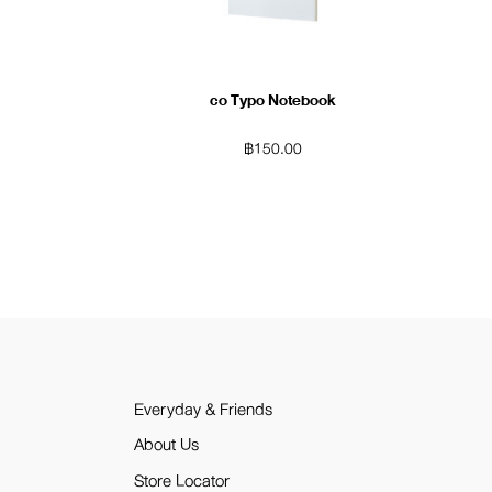
co Typo Notebook
฿
150.00
Everyday & Friends
About Us
Store Locator