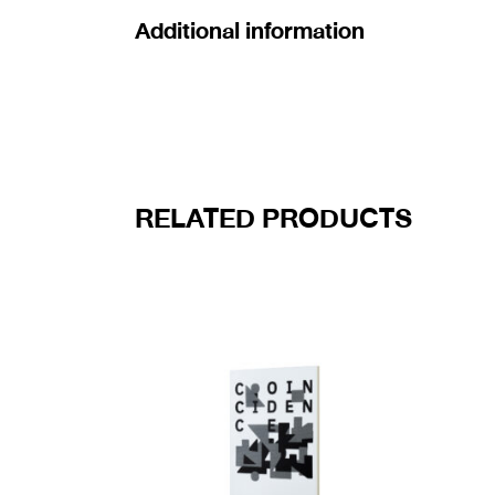
Additional information
RELATED PRODUCTS