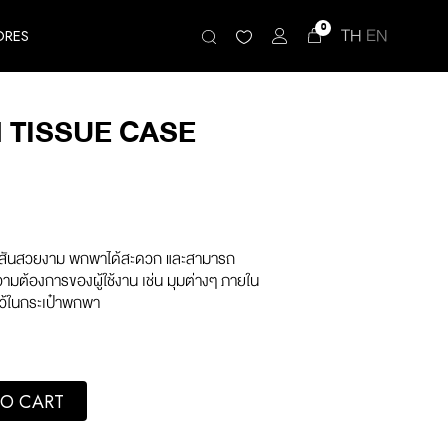
0
TH
EN
ORES
 TISSUE CASE
 สีสันสวยงาม พกพาได้สะดวก และสามารถ
มต้องการของผู้ใช้งาน เช่น มุมต่างๆ ภายใน
่ไว้ในกระเป๋าพกพา
(Light) quantity
O CART