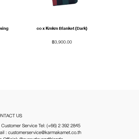
ssing
co x Kmkm Blanket (Dark)
฿
3,900.00
NTACT US
 Customer Service Tel:
(+66) 2 392 2845
ail : customerservice@karmakamet.co.th