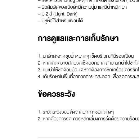
– เคสใส่กระดาษทิชชู วัสดุทำจากเศษด้ายรีไซเคิล (100
– ผิวสัมผัสของเนื้อผ้ามีความนุ่ม และมีน้ำหนักเบา
– มี 2 สี (Light, Dark)
– มีหูหิ้วไว้สำหรับแขวนได้
การดูแลและการเก็บรักษา
1. นำผ้าสะอาดชุบน้ำหมาดๆ เช็ดบริเวณที่มีรอยเปื้อน
2. หากเกิดคราบสกปรกเช็ดออกยาก สามารถนำไปซักได
3. แนะนำให้ซักด้วยมือ แต่หากต้องการซักเครื่อง ควรซัก
4. เก็บรักษาในพื้นที่อากาศถ่ายเทสะดวก เพื่อลดการสะสม
ข้อควรระวัง
1. ระมัดระวังรอยขีดจากปากกาชนิดต่างๆ
2. หากต้องการรีด ควรหลีกเลี่ยงการรีดด้วยความร้อนส