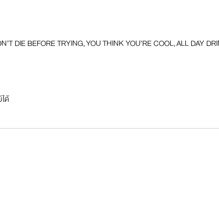
N’T DIE BEFORE TRYING, YOU THINK YOU’RE COOL, ALL DAY DRI
้ได้