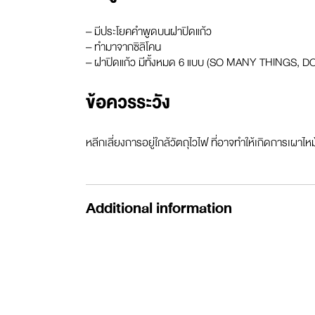
–
มีประโยคคำพูดบนฝาปิดแก้ว
–
ทำมาจากซิลิโคน
–
ฝาปิดแก้ว มีทั้งหมด
6
แบบ
(
SO MANY THINGS, DO
ข้อควรระวัง
หลีกเลี่ยงการอยู่ใกล้วัตถุไวไฟ ที่อาจทำให้เกิดการเผาไหม
Additional information