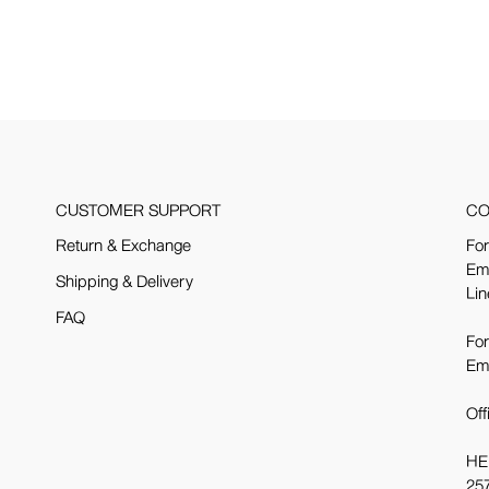
CUSTOMER SUPPORT
CO
Return & Exchange
For
Em
Shipping & Delivery
Lin
FAQ
For
Em
Off
HE
257