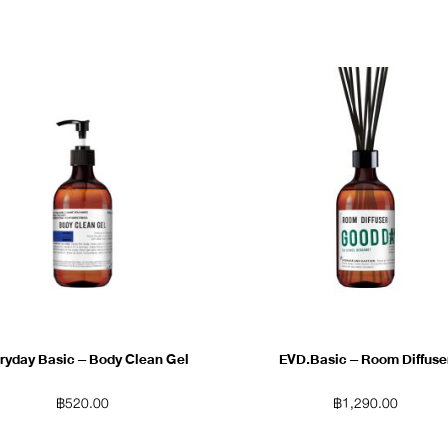
ryday Basic – Body Clean Gel
EVD.Basic – Room Diffuse
฿
520.00
฿
1,290.00