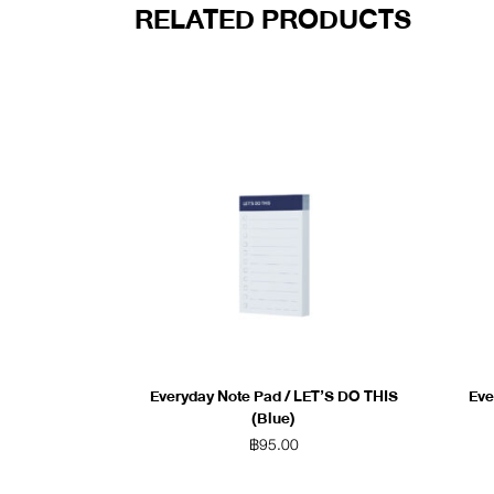
RELATED PRODUCTS
Everyday Note Pad / LET’S DO THIS
Eve
(Blue)
฿
95.00