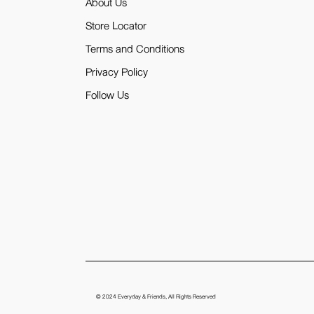
About Us
Store Locator
Terms and Conditions
Privacy Policy
Follow Us
© 2024
Everyday & Friends
, All Rights Reserved