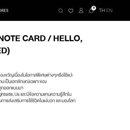
0
TH
EN
ORES
NOTE CARD / HELLO,
ED)
องขวัญเนื่องในโอกาสพิเศษต่างๆ หรือใช้แปะ
งาน เป็นเอกลักษณ์เฉพาะของ
่ถูกออกแบบมา
Brightside, Us และมีข้อความแทนความรู้สึกใน
การส่งเสริมการใช้ชีวิตในแง่บวก และมองโลก