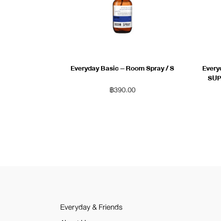
Everyday Basic – Room Spray / S
Every
SUP
฿
390.00
Everyday & Friends