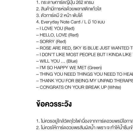
1. กระดาษการ์ดญี่ปุ่น 262 แกรม
2. สินค้ามีการห่อด้วยพลาสติกแก้วใส
3. ตัวการ์ดมี 2 หน้า พับได้
4. Everyday Note Card / L มี 10 แบบ
– I LOVE YOU (Red)
– HELLO, LOVE (Red)
– SORRY (Red)
– ROSE ARE RED, SKY IS BLUE JUST WANTED T
– I DON’T LIKE MOST PEOPLE BUT I KINDA LIKE 
– WILL YOU … (Blue)
– I’M SO HAPPY WE MET (Green)
– THING YOU NEED THINGS YOU NEED TO HEA
– THANK YOU FOR BEING MY UNPAID THERAPIST
– CONGRATS ON YOUR BREAK UP (White)
ข้อควรระวัง
1. ไม่ควรอยู่ใกล้วัตถุไวไฟ เนื่องจากการ์ดอวยพรมีโอกา
2. ไม่ควรให้การ์ดอวยพรสัมผัสน้ำ เพราะจะทำให้น้ำซึมเ