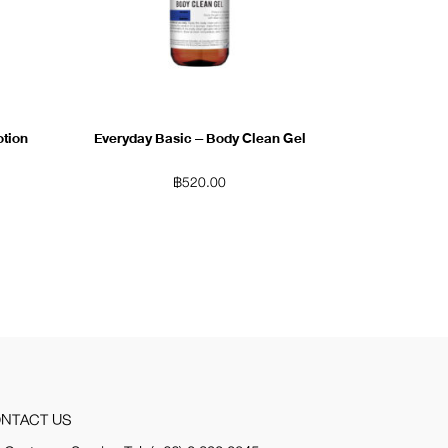
otion
Everyday Basic – Body Clean Gel
฿
520.00
NTACT US