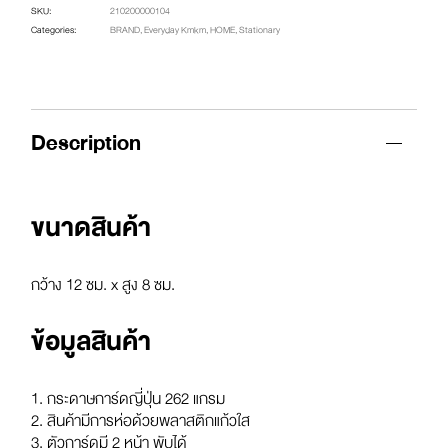
SKU:
210200000104
Categories:
BRAND
,
Everyday Kmkm
,
HOME
,
Stationary
Description
ขนาดสินค้า
กว้าง 12 ซม. x สูง 8 ซม.
ข้อมูลสินค้า
1. กระดาษการ์ดญี่ปุ่น 262 แกรม
2. สินค้ามีการห่อด้วยพลาสติกแก้วใส
3. ตัวการ์ดมี 2 หน้า พับได้