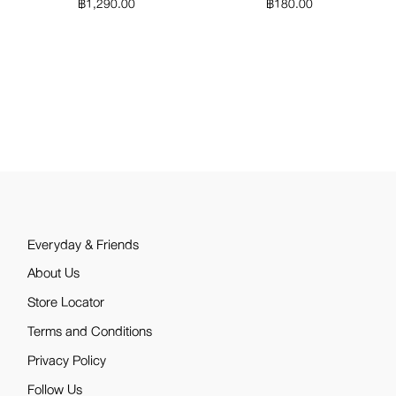
฿
1,290.00
฿
180.00
Everyday & Friends
About Us
Store Locator
Terms and Conditions
Privacy Policy
Follow Us