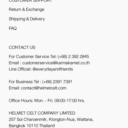
CUSTOMER SUPPORT
Return & Exchange
Shipping & Delivery
FAQ
CONTACT US
For Customer Service Tel:
(+66) 2 392 2845
Email : customerservice@karmakamet.co.th
Line Official:
@everydayandfriends
For Business Tel :
(+66) 2391 7391
Email: contact@helmetcelt.com
Office Hours: Mon. - Fri. 09:00-17:00 hrs.
HELMET CELT COMPANY LIMITED
257 Soi Charoenmitr, Klongton-Nua, Wattana,
Bangkok 10110 Thailand