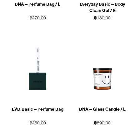
DNA – Perfume Bag / L
Everyday Basic – Body
Clean Gel / S
฿
470.00
฿
180.00
EVD.Basic – Perfume Bag
DNA – Glass Candle / L
฿
450.00
฿
890.00