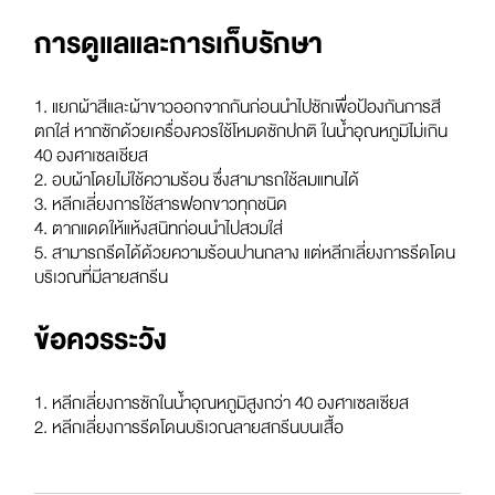
การดูแลและการเก็บรักษา
1. แยกผ้าสีและผ้าขาวออกจากกันก่อนนำไปซักเพื่อป้องกันการสี
ตกใส่ หากซักด้วยเครื่องควรใช้โหมดซักปกติ ในน้ำอุณหภูมิไม่เกิน
40 องศาเซลเชียส
2. อบผ้าโดยไม่ใช้ความร้อน ซึ่งสามารถใช้ลมแทนได้
3. หลีกเลี่ยงการใช้สารฟอกขาวทุกชนิด
4. ตากแดดให้แห้งสนิทก่อนนำไปสวมใส่
5. สามารถรีดได้ด้วยความร้อนปานกลาง แต่หลีกเลี่ยงการรีดโดน
บริเวณที่มีลายสกรีน
ข้อควรระวัง
1. หลีกเลี่ยงการซักในน้ำอุณหภูมิสูงกว่า 40 องศาเซลเซียส
2. หลีกเลี่ยงการรีดโดนบริเวณลายสกรีนบนเสื้อ