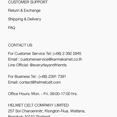
CUSTOMER SUPPORT
Return & Exchange
Shipping & Delivery
FAQ
CONTACT US
For Customer Service Tel:
(+66) 2 392 2845
Email : customerservice@karmakamet.co.th
Line Official:
@everydayandfriends
For Business Tel :
(+66) 2391 7391
Email: contact@helmetcelt.com
Office Hours: Mon. - Fri. 09:00-17:00 hrs.
HELMET CELT COMPANY LIMITED
257 Soi Charoenmitr, Klongton-Nua, Wattana,
Bangkok 10110 Thailand