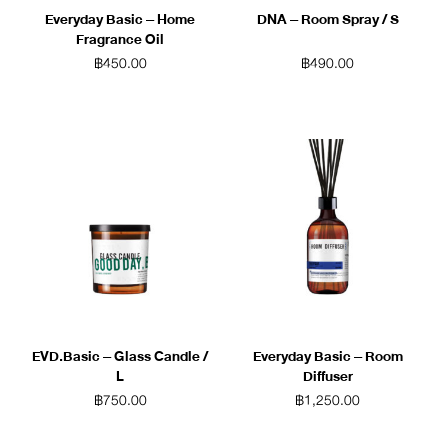
Everyday Basic – Home
DNA – Room Spray / S
Fragrance Oil
฿
450.00
฿
490.00
EVD.Basic – Glass Candle /
Everyday Basic – Room
L
Diffuser
฿
750.00
฿
1,250.00