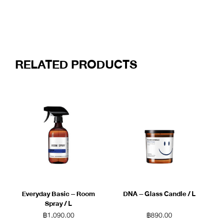
RELATED PRODUCTS
Everyday Basic – Room
DNA – Glass Candle / L
Spray / L
฿
1,090.00
฿
890.00