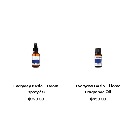
Everyday Basic – Room
Everyday Basic – Home
Spray / S
Fragrance Oil
฿
390.00
฿
450.00