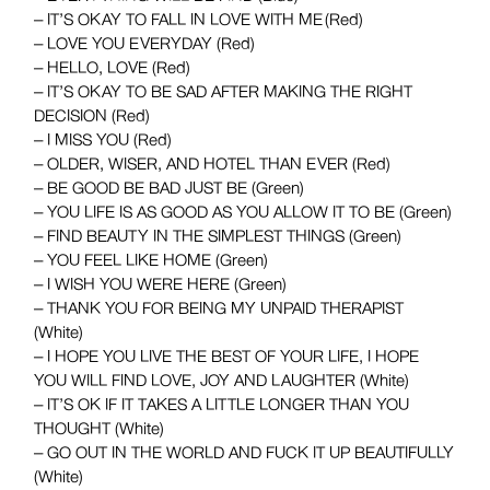
– IT’S OKAY TO FALL IN LOVE WITH ME
(Red)
– LOVE YOU EVERYDAY (Red)
– HELLO, LOVE (Red)
– IT’S OKAY TO BE SAD AFTER MAKING THE RIGHT
DECISION (Red)
– I MISS YOU (Red)
– OLDER, WISER, AND HOTEL THAN EVER (Red)
– BE GOOD BE BAD JUST BE (Green)
– YOU LIFE IS AS GOOD AS YOU ALLOW IT TO BE (Green)
– FIND BEAUTY IN THE SIMPLEST THINGS (Green)
– YOU FEEL LIKE HOME (Green)
– I WISH YOU WERE HERE (Green)
– THANK YOU FOR BEING MY UNPAID THERAPIST
(White)
– I HOPE YOU LIVE THE BEST OF YOUR LIFE, I HOPE
YOU WILL FIND LOVE, JOY AND LAUGHTER (White)
– IT’S OK IF IT TAKES A LITTLE LONGER THAN YOU
THOUGHT (White)
– GO OUT IN THE WORLD AND FUCK IT UP BEAUTIFULLY
(White)