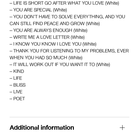
– LIFE IS SHORT GO AFTER WHAT YOU LOVE (White)
– YOU ARE SPECIAL (White)
– YOU DON’T HAVE TO SOLVE EVERYTHING, AND YOU
CAN STILL FIND PEACE AND GROW (White)
– YOU ARE ALWAYS ENOUGH (White)
– WRITE ME A LOVE LETTER (White)
– I KNOW YOU KNOW I LOVE YOU (White)
– THANK YOU FOR LISTENING TO MY PROBLEMS, EVER
WHEN YOU HAD SO MUCH (White)
– IT WILL WORK OUT IF YOU WANT IT TO (White)
– KIND
– LIFE
– BLISS
– LIVE
– POET
Additional information