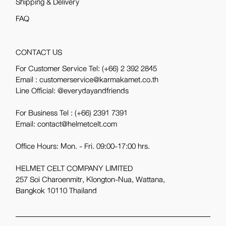
Shipping & Delivery
FAQ
CONTACT US
For Customer Service Tel:
(+66) 2 392 2845
Email : customerservice@karmakamet.co.th
Line Official:
@everydayandfriends
For Business Tel :
(+66) 2391 7391
Email: contact@helmetcelt.com
Office Hours: Mon. - Fri. 09:00-17:00 hrs.
HELMET CELT COMPANY LIMITED
257 Soi Charoenmitr, Klongton-Nua, Wattana,
Bangkok 10110 Thailand