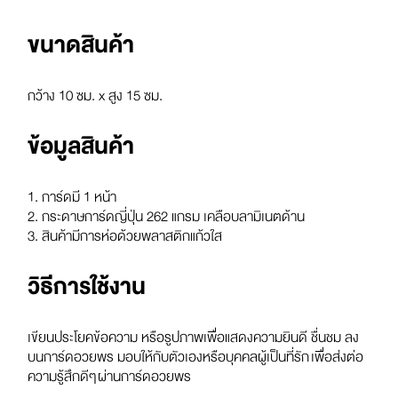
ขนาดสินค้า
กว้าง 10 ซม. x สูง 15 ซม.
ข้อมูลสินค้า
1. การ์ดมี 1 หน้า
2. กระดาษการ์ดญี่ปุ่น 262 แกรม เคลือบลามิเนตด้าน
3. สินค้ามีการห่อด้วยพลาสติกแก้วใส
วิธีการใช้งาน
เขียนประโยคข้อความ หรือรูปภาพเพื่อแสดงความยินดี ชื่นชม ลง
บนการ์ดอวยพร มอบให้กับตัวเองหรือบุคคลผู้เป็นที่รัก เพื่อส่งต่อ
ความรู้สึกดีๆ ผ่านการ์ดอวยพร