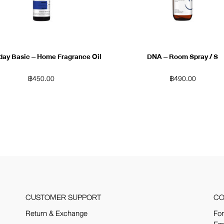
day Basic – Home Fragrance Oil
DNA – Room Spray / S
฿
450.00
฿
490.00
CUSTOMER SUPPORT
CO
Return & Exchange
For