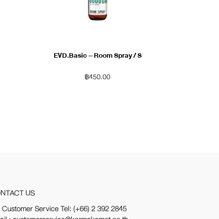
EVD.Basic – Room Spray / S
฿
450.00
NTACT US
 Customer Service Tel:
(+66) 2 392 2845