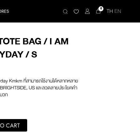
0
TH
EN
ORES
OTE BAG / I AM
YDAY / S
ryday Kmkm ที่สามารถใช้งานได้หลากหลาย
E, BRIGHTSIDE, US และลวดลายประโยคคำ
ง่บวก
 AM YOUR EVERYDAY / S quantity
O CART