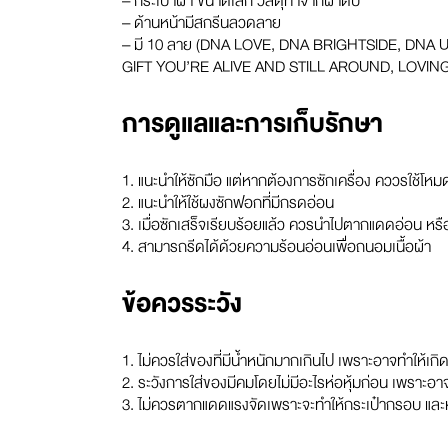
– กระเป๋าผ้า ขนาดเล็ก วัสดุทำจากผ้าดิบ
– ด้านหน้ามีสกรีนลวดลาย
– มี 10 ลาย (DNA LOVE, DNA BRIGHTSIDE, DNA
GIFT YOU’RE ALIVE AND STILL AROUND, LOVING
การดูแลและการเก็บรักษา
1. แนะนำให้ซักมือ แต่หากต้องการซักเครื่อง คววรใช้โหมด
2. แนะนำให้ใช้ผงซักฟอกที่มีกรดอ่อน
3. เมื่อซักเสร็จเรียบร้อยแล้ว ควรนำไปตากแดดอ่อน หรือท
4. สามารถรีดได้ด้วยความร้อนอ่อนเพื่อถนอมเนื้อผ้า
ข้อควรระวัง
1. ไม่ควรใส่ของที่มีน้ำหนักมากเกินไป เพราะอาจทำให้เก
2. ระวังการใส่ของมีคมโดยไม่มีอะไรห่อหุ้มก่อน เพราะอา
3. ไม่ควรตากแดดแรงจัดเพราะจะทำให้กระเป๋ากรอบ แล