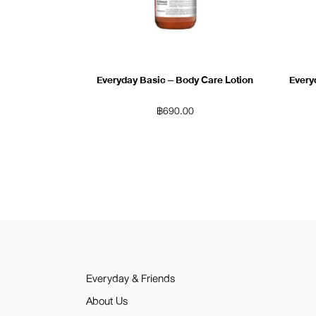
Everyday Basic – Body Care Lotion
Every
฿
690.00
Everyday & Friends
About Us