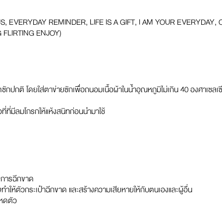
 US, EVERYDAY REMINDER, LIFE IS A GIFT, I AM YOUR EVERYDAY,
 FLIRTING ENJOY)
ซักปกติ โดยใส่ตาข่ายซักเพื่อถนอมเนื้อผ้าในน้ำอุณหภูมิไม่เกิน 40 องศาเซลเ
ี่ที่มีลมโกรกให้แห้งสนิทก่อนนำมาใช้
ิดการฉีกขาด
จทำให้ตัวกระเป๋าฉีกขาด และสร้างความเสียหายให้กับตนเองและผู้อื่น
ะหดตัว