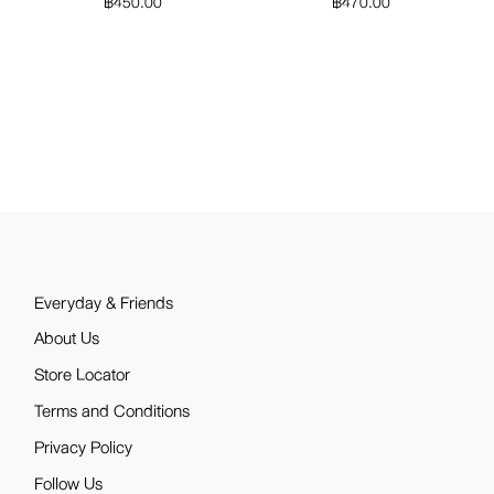
฿
450.00
฿
470.00
Everyday & Friends
About Us
Store Locator
Terms and Conditions
Privacy Policy
Follow Us