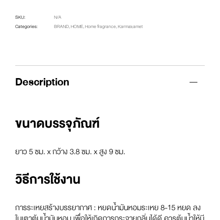
SKU:
N/A
Categories:
BRAND
,
HOME
,
Home fragrance
,
Karmakamet
Description
ขนาดบรรจุภัณฑ์
ยาว 5 ซม. x กว้าง 3.8 ซม. x สูง 9 ซม.
วิธีการใช้งาน
การระเหยสร้างบรรยากาศ : หยดน้ำมันหอมระเหย 8-15 หยด ลง
ในเตาต้มน้ำมันหอม เพื่อให้เกิดการกระจายกลิ่นได้ดี ควรต้มน้ำให้มี