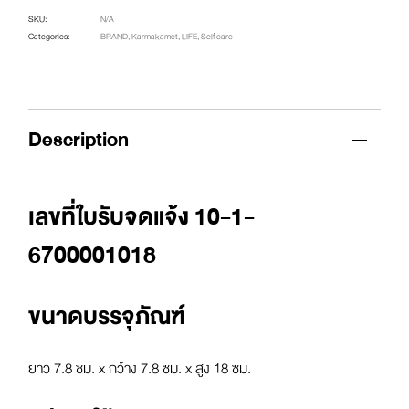
SKU:
N/A
Categories:
BRAND
,
Karmakamet
,
LIFE
,
Self care
Description
เลขที่ใบรับจดแจ้ง 10-1-
6700001018
ขนาดบรรจุภัณฑ์
ยาว 7.8 ซม. x กว้าง 7.8 ซม. x สูง 18 ซม.