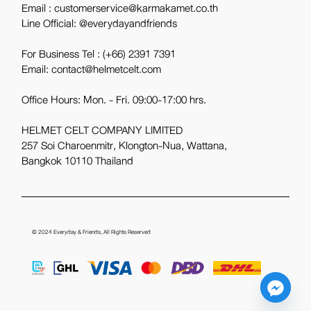
Email : customerservice@karmakamet.co.th
Line Official:
@everydayandfriends
For Business Tel :
(+66) 2391 7391
Email: contact@helmetcelt.com
Office Hours: Mon. - Fri. 09:00-17:00 hrs.
HELMET CELT COMPANY LIMITED
257 Soi Charoenmitr, Klongton-Nua, Wattana,
Bangkok 10110 Thailand
© 2024
Everyday & Friends
, All Rights Reserved