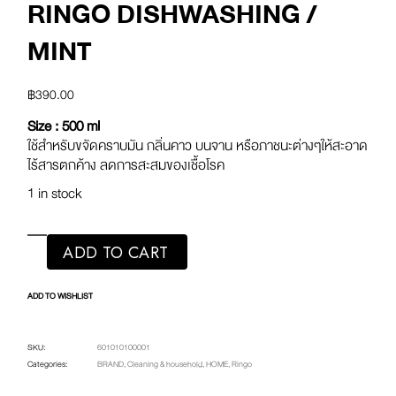
RINGO DISHWASHING /
MINT
฿
390.00
Size : 500 ml
ใช้สำหรับขจัดคราบมัน กลิ่นคาว บนจาน หรือภาชนะต่างๆให้สะอาด
ไร้สารตกค้าง ลดการสะสมของเชื้อโรค
1 in stock
ADD TO CART
ADD TO WISHLIST
SKU:
601010100001
Categories:
BRAND
,
Cleaning & household
,
HOME
,
Ringo