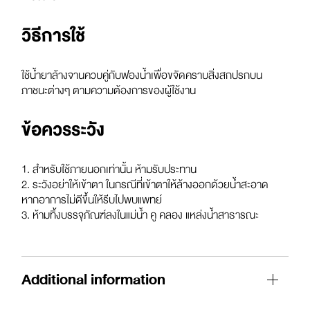
วิธีการใช้
ใช้น้ำยาล้างจานควบคู่กับฟองน้ำเพื่อขจัดคราบสิ่งสกปรกบน
ภาชนะต่างๆ ตามความต้องการของผู้ใช้งาน
ข้อควรระวัง
1. สำหรับใช้ภายนอกเท่านั้น ห้ามรับประทาน
2. ระวังอย่าให้เข้าตา ในกรณีที่เข้าตาให้ล้างออกด้วยน้ำสะอาด
หากอาการไม่ดีขึ้นให้รีบไปพบแพทย์
3. ห้ามทิ้งบรรจุภัณฑ์ลงในแม่น้ำ คู คลอง แหล่งน้ำสาธารณะ
Additional information