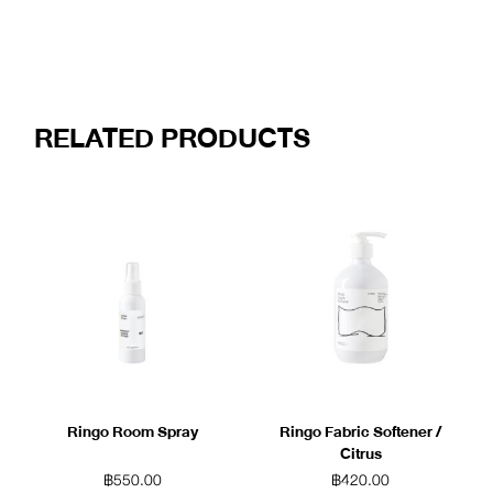
RELATED PRODUCTS
Ringo Room Spray
Ringo Fabric Softener /
Citrus
฿
550.00
฿
420.00