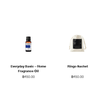
Everyday Basic – Home
Ringo Sachet
Fragrance Oil
฿
450.00
฿
450.00