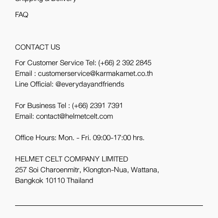
FAQ
CONTACT US
For Customer Service Tel:
(+66) 2 392 2845
Email : customerservice@karmakamet.co.th
Line Official:
@everydayandfriends
For Business Tel :
(+66) 2391 7391
Email: contact@helmetcelt.com
Office Hours: Mon. - Fri. 09:00-17:00 hrs.
HELMET CELT COMPANY LIMITED
257 Soi Charoenmitr, Klongton-Nua, Wattana,
Bangkok 10110 Thailand