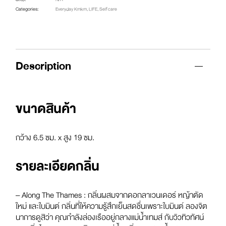
Categories:
Everyday Kmkm
,
LIFE
,
Self care
Description
ขนาดสินค้า
กว้าง 6.5 ซม. x สูง 19 ซม.
รายละเอียดกลิ่น
– Along The Thames :
กลิ่นผสมจากดอกลาเวนเดอร์ หญ้าตัด
ใหม่ และใบมินต์ กลิ่นที่ให้ความรู้สึกเย็นสดชื่นเพราะใบมินต์ ลองจิต
นาการดูสิว่า คุณกำลังล่องเรืออยู่กลางแม่น้ำเทมส์ กับวิวทิวทัศน์