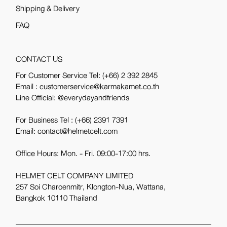
Shipping & Delivery
FAQ
CONTACT US
For Customer Service Tel:
(+66) 2 392 2845
Email : customerservice@karmakamet.co.th
Line Official:
@everydayandfriends
For Business Tel :
(+66) 2391 7391
Email: contact@helmetcelt.com
Office Hours: Mon. - Fri. 09:00-17:00 hrs.
HELMET CELT COMPANY LIMITED
257 Soi Charoenmitr, Klongton-Nua, Wattana,
Bangkok 10110 Thailand