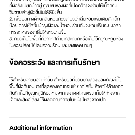
ที่ผิวยังเปียกน้ำอยู่ รูขุมขนของผิวที่เปิดกว้างจะช่วยให้เนื้อครีม
ซึมซาบเข้าสู่ผิวชั้นในได้ดียิ่งขึ้น
2. เพื่อผลทางด้านกลิ่นหอมควรสเปรย์กลิ่นหอมเพิ่มเติมสักเล็ก
น้อย การใช้โลชั่นบำรุงผิวและน้ำหอมร่วมกันจะช่วยเพิ่มระยะเวลา
การระเหยของกลิ่นให้ยาวนานขึ้น
3. ควรเก็บในพื้นที่ที่อากาศถ่ายเทสะดวกหรือเก็บไว้ที่อุณหภูมิห้อง
ไม่ควรปล่อยให้โดนความร้อน และแสงแดดนานๆ
ข้อควรระวัง และการเก็บรักษา
ใช้สำหรับภายนอกเท่านั้น สำหรับผิวที่บอบบางลองผลิตภัณฑ์นี้ใน
พื้นที่ผิวที่บอบบางที่สุดของคุณก่อนใช้ หากโลชั่นเข้าตาให้ล้างออก
ทันที เก็บที่อุณหภูมิห้องห่างจากแสงแดดโดยตรง เก็บให้ห่างจาก
เด็กและสัตว์เลี้ยง ใช้ผลิตภัณท์ภายในหนึ่งปีหลังจากเปิด
Additional information