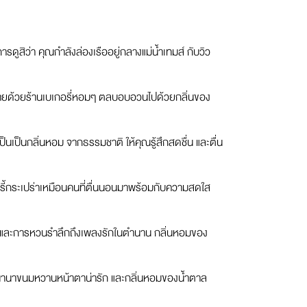
รดูสิว่า คุณกำลังล่องเรืออยู่กลางแม่น้ำเทมส์ กับวิว
งรายด้วยร้านเบเกอรี่หอมๆ ตลบอบอวนไปด้วยกลิ่นของ
เป็นเป็นกลิ่นหอม จากธรรมชาติ ให้คุณรู้สึกสดชื่น และตื่น
ี้กระเปร่าเหมือนคนที่ตื่นนอนมาพร้อมกับความสดใส
้ว และการหวนรำลึกถึงเพลงรักในตำนาน กลิ่นหอมของ
ับนานาขนมหวานหน้าตาน่ารัก และกลิ่นหอมของน้ำตาล