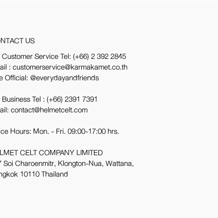
NTACT US
 Customer Service Tel:
(+66) 2 392 2845
ail : customerservice@karmakamet.co.th
e Official:
@everydayandfriends
 Business Tel :
(+66) 2391 7391
ail: contact@helmetcelt.com
ice Hours: Mon. - Fri. 09:00-17:00 hrs.
LMET CELT COMPANY LIMITED
 Soi Charoenmitr, Klongton-Nua, Wattana,
ngkok 10110 Thailand