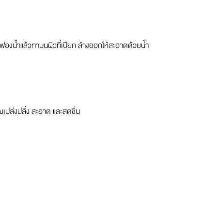
องน้ำแล้วทาบนผิวที่เปียก ล้างออกให้สะอาดด้วยน้ำ
เปล่งปลั่ง สะอาด และสดชื่น