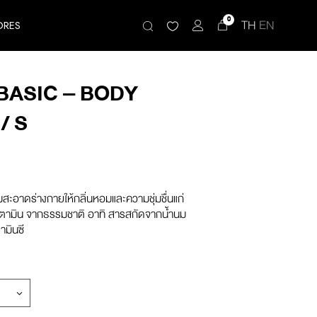
0
TH
EN
ORES
BASIC – BODY
/ S
สะอาดร่างกายให้กลิ่นหอมและความชุ่มชื่นแก่
ิตามิน จากธรรมชาติ อาทิ สารสกัดจากน้ำนม
มินซี