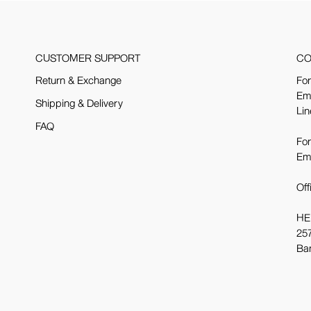
CUSTOMER SUPPORT
CO
Return & Exchange
For
Em
Shipping & Delivery
Lin
FAQ
For
Em
Off
HE
257
Ba