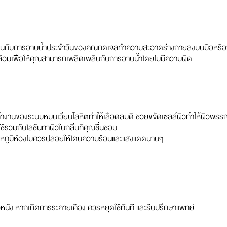
ดเพลินกับการอาบน้ำประจำวันของคุณกดเจลทำความสะอาดร่างกายลงบนมือหรือฟ
ล้อมเพื่อให้คุณสามารถเพลิดเพลินกับการอาบน้ำโดยไม่มีความผิด
รทำงานของระบบหมุนเวียนโลหิตทำให้เลือดลมดี ช่วยขจัดเซลล์ผิวทำให้ผิวพรรณ
่วมกับโลชั่นทาผิวในกลิ่นที่คุณชื่นชอบ
่อุณหภูมิห้องไม่ควรปล่อยให้โดนความร้อนและแสงแดดนานๆ
วหนัง หากเกิดการระคายเคือง ควรหยุดใช้ทันที และรีบปรึกษาแพทย์