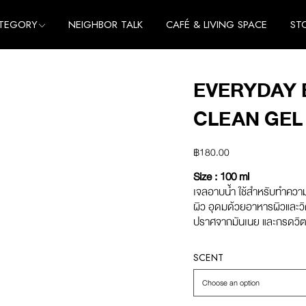
TEGORY
NEIGHBOR TALK
CAFÉ & LIVING SPACE
ST
me
e
EVERYDAY 
thing
me
CLEAN GEL 
cessories
e
thing
฿
180.00
cessories
Size : 100 ml
เจลอาบน้ำ ใช้สำหรับทำความ
ผิว อุดมด้วยอาหารผิวและว
ปราศจากมันเนย และกรดวิตา
SCENT
Choose an option