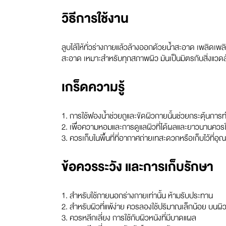
วิธีการใช้งาน
ลูบไล้ให้ทั่วร่างกายแล้วล้างออกด้วยน้ำสะอาด เพลิ
สะอาด เหมาะสำหรับทุกสภาพผิว มันเป็นมิตรกับสิ่งแวด
เกร็ดความรู้
1. การใช้ฟองน้ำช่วยถูและขัดผิวกายนั้นช่วยกระตุ้นกา
2. เพื่อความหอมและการดูแลผิวที่ได้ผลและยาวนานควรใช้ร
3. ควรเก็บในพื้นที่ที่อากาศถ่ายเทสะดวกหรือเก็บไว้ที
ข้อควรระวัง และการเก็บรักษา
1. สำหรับใช้ภายนอกร่างกายเท่านั้น ห้ามรับประทาน
2. สำหรับผิวที่แพ้ง่าย ควรลองใช้ปริมาณเล็กน้อย บนผิ
3. ควรหลีกเลี่ยง การใช้กับผิวหนังที่มีบาดแผล