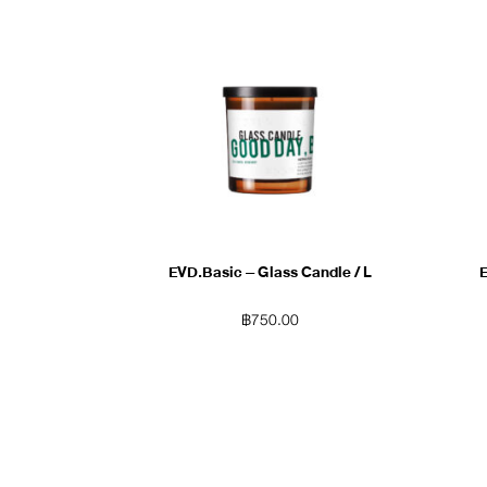
EVD.Basic – Glass Candle / L
E
฿
750.00