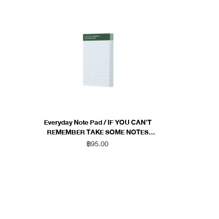
Everyday Note Pad / IF YOU CAN’T
REMEMBER TAKE SOME NOTES
(Green)
฿
95.00