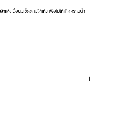
งเนื้อนุ่มเช็ดตามให้แห้ง เพื่อไม่ให้เกิดคราบน้ำ