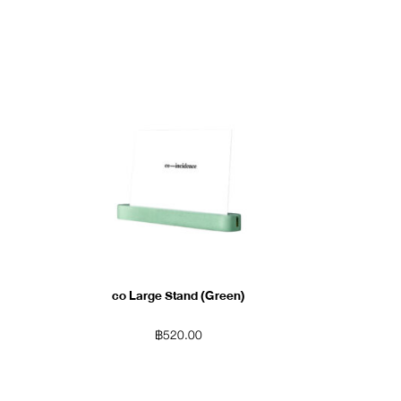
co Large Stand (Green)
฿
520.00