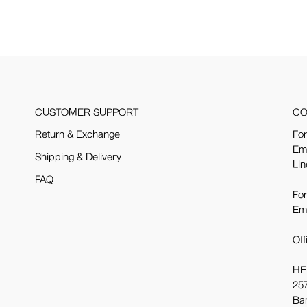
CUSTOMER SUPPORT
CO
Return & Exchange
For
Em
Shipping & Delivery
Lin
FAQ
For
Em
Off
HE
257
Ba