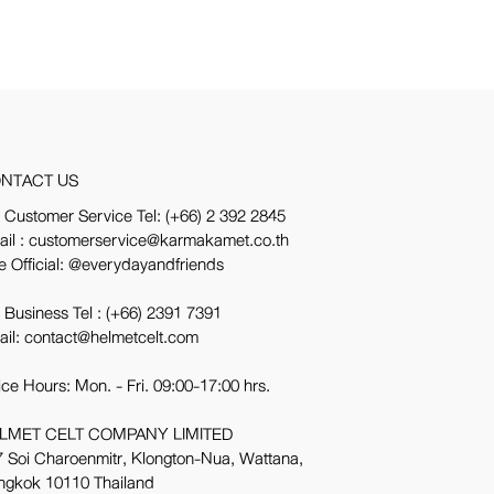
NTACT US
 Customer Service Tel:
(+66) 2 392 2845
ail : customerservice@karmakamet.co.th
e Official:
@everydayandfriends
 Business Tel :
(+66) 2391 7391
ail: contact@helmetcelt.com
ice Hours: Mon. - Fri. 09:00-17:00 hrs.
LMET CELT COMPANY LIMITED
 Soi Charoenmitr, Klongton-Nua, Wattana,
ngkok 10110 Thailand