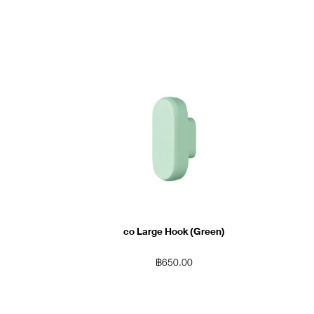
co Large Hook (Green)
฿
650.00