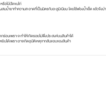
 หรือไม้ปัดขนไก่
้ำยาทำความสะอาดที่เป็นมิตรกับอะลูมิเนียม โดยใช้ฟองน้ำเช็ด แล้วจึงนำผ้าแห้
กัดกร่อนเพราะจะทำให้เกิดรอยไม่พึงประสงค์บนสินค้าได้
ถหยิบได้เพราะอาจเกิดอุบัติเหตุจากสันขอบของสินค้า