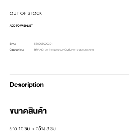
OUT OF STOCK
ADD TO WISHLIST
SKU:
530205000301
Categories:
BRAND
,
co-incidence
,
HOME
,
Home decorations
Description
ขนาดสินค้า
ยาว 10 ซม. x กว้าง 3 ซม.