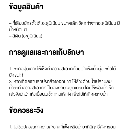
ข้อมูลสินค้า
– ที่เสียบบัตรตั้งโต๊ะอะลูมิเนียม ขนาดเล็ก วัสดุทำจากอะลูมิเนียม มี
น้ำหนักเบา
– สีเงิน (อะลูมิเนียม)
การดูแลและการเก็บรักษา
1. หากมีฝุ่นเกาะ ให้เช็ดทำความสะอาดด้วยผ้าแห้งเนื้อนุ่ม หรือไม้
ปัดขนไก่
2. หากเกิดคราบสกปรกล้างออกยาก ให้ล้างด้วยน้ำเปล่าผสม
น้ำยาทำความสะอาดที่เป็นมิตรกับอะลูมิเนียม โดยใช้ฟองน้ำเช็ด
แล้วจึงนำผ้าแห้งเนื้อนุ่มเช็ดตามให้แห้ง เพื่อไม่ให้เกิดคราบน้ำ
ข้อควรระวัง
1. ไม่ใช้อุปกรณ์ทำความสะอาดที่แข็ง หรือน้ำยาที่มีฤทธิ์กัดกร่อน