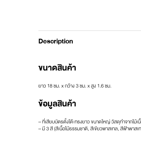
Description
ขนาดสินค้า
ยาว 18 ซม. x กว้าง 3 ซม. x สูง 1.6 ซม.
ข้อมูลสินค้า
– ที่เสียบบัตรตั้งโต๊ะทรงยาว ขนาดใหญ่ วัสดุทำจากไม้เนื
– มี 3 สี (สีเนื้อไม้ธรรมชาติ, สีเขียวพาสเทล, สีฟ้าพาสเ