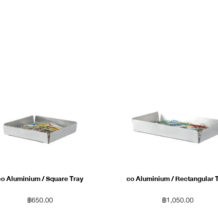
co Aluminium / Square Tray
co Aluminium / Rectangular 
฿
650.00
฿
1,050.00