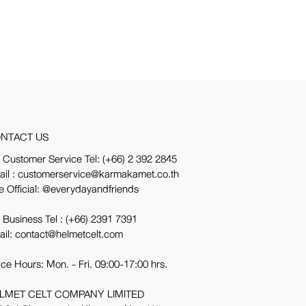
NTACT US
 Customer Service Tel:
(+66) 2 392 2845
ail : customerservice@karmakamet.co.th
e Official:
@everydayandfriends
 Business Tel :
(+66) 2391 7391
ail: contact@helmetcelt.com
ice Hours: Mon. - Fri. 09:00-17:00 hrs.
LMET CELT COMPANY LIMITED