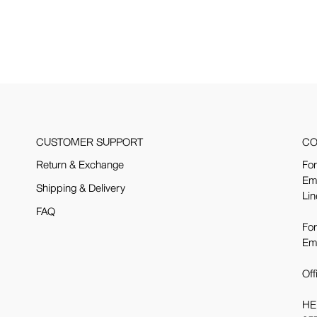
CUSTOMER SUPPORT
CO
Return & Exchange
For
Em
Shipping & Delivery
Lin
FAQ
For
Em
Off
HE