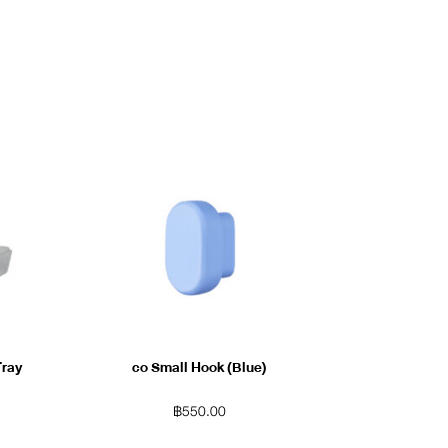
Tray
co Small Hook (Blue)
฿
550.00