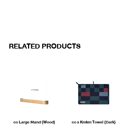
RELATED PRODUCTS
co Large Stand (Wood)
co x Kmkm Towel (Dark)