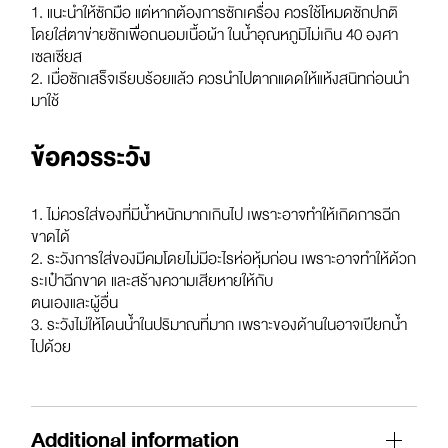
1. แนะนำให้ซักมือ แต่หากต้องการซักเครื่อง ควรใช้โหมดซักปกติ
โดยใส่ตาข่ายซักเพื่อถนอมเนื้อผ้า ในน้ำอุณหภูมิไม่เกิน 40 องศา
เซลเซียส
2. เมื่อซักเสร็จเรียบร้อยแล้ว ควรนำไปตากแดดให้แห้งสนิทก่อนนำ
มาใช้
ข้อควรระวัง
1. ไม่ควรใส่ของที่มีน้ำหนักมากเกินไป เพราะอาจทำให้เกิดการฉีก
ขาดได้
2. ระวังการใส่ของมีคมโดยไม่มีอะไรห่อหุ้มก่อน เพราะอาจทำให้ด้วก
ระเป๋าฉีกขาด และสร้างความเสียหายให้กับ
ตนเองและผู้อื่น
3. ระวังไม่ให้โดนน้ำในปริมาณที่มาก เพราะของด้านในอาจเปียกน้ำ
ไปด้วย
Additional information