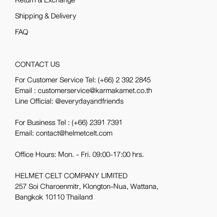
Shipping & Delivery
FAQ
CONTACT US
For Customer Service Tel:
(+66) 2 392 2845
Email : customerservice@karmakamet.co.th
Line Official:
@everydayandfriends
For Business Tel :
(+66) 2391 7391
Email: contact@helmetcelt.com
Office Hours: Mon. - Fri. 09:00-17:00 hrs.
HELMET CELT COMPANY LIMITED
257 Soi Charoenmitr, Klongton-Nua, Wattana,
Bangkok 10110 Thailand