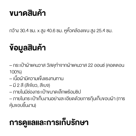
ขนาดสินค้า
กว้าง 30.4 ซม. x สูง 40.6 ซม. หูหิ้วคล้องแขน สูง 25.4 ซม.
ข้อมูลสินค้า
– กระเป๋าผ้าแคนวาส วัสดุทำจากผ้าแคนวาส 22 ออนซ์ (คอตตอน
100%)
– เนื้อผ้ามีความแข็งแรงทนทาน
– มี 2 สี (สีเขียว, สีเบจ)
– ภายในมีช่องกระเป๋าขนาดเล็กพร้อมซิป
– ภายในกระเป๋าเก็บงานอย่างละเอียดด้วยการกุ๊นเก็บขอบผ้า (การ
หุ้มขอบชิ้นงาน)
การดูแลและการเก็บรักษา