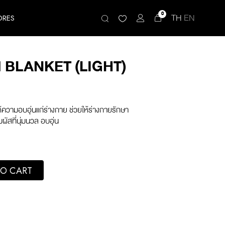
0
TH
EN
ORES
 BLANKET (LIGHT)
ให้ความอบอุ่นแก่ร่างกาย ช่วยให้ร่างกายรักษา
ผัสที่นุ่มนวล อบอุ่น
t) quantity
O CART