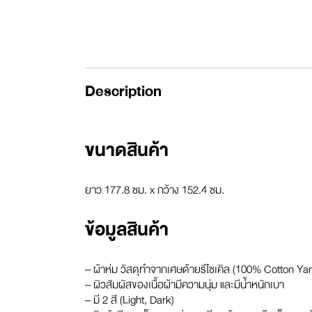
Description
ขนาดสินค้า
ยาว 177.8 ซม. x กว้าง 152.4 ซม.
ข้อมูลสินค้า
– ผ้าห่ม วัสดุทำจากเศษด้ายรีไซเคิล (100% Cotton Yar
– ผิวสัมผัสของเนื้อผ้ามีความนุ่ม และมีน้ำหนักเบา
– มี 2 สี (Light, Dark)