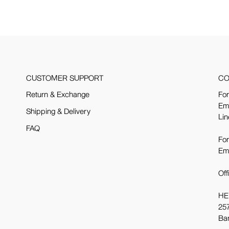
CUSTOMER SUPPORT
CO
Return & Exchange
For
Em
Shipping & Delivery
Lin
FAQ
For
Em
Off
HE
257
Ba