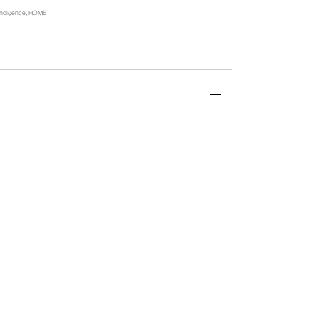
incidence
,
HOME