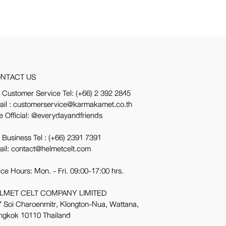
NTACT US
 Customer Service Tel:
(+66) 2 392 2845
ail : customerservice@karmakamet.co.th
e Official:
@everydayandfriends
 Business Tel :
(+66) 2391 7391
ail: contact@helmetcelt.com
ice Hours: Mon. - Fri. 09:00-17:00 hrs.
LMET CELT COMPANY LIMITED
 Soi Charoenmitr, Klongton-Nua, Wattana,
ngkok 10110 Thailand