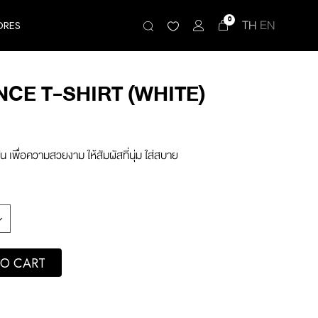
0
TH
EN
ORES
CE T-SHIRT (WHITE)
น เพื่อความสวยงาม ให้สัมผัสที่นุ่ม ใส่สบาย
hite) quantity
O CART