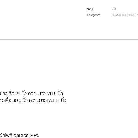
SKU:
N/A
Categories:
BRAND
,
CLOTHING
,
าวเสื้อ 29 นิ้ว ความยาวแขน 9 นิ้ว
วเสื้อ 30.5 นิ้ว ความยาวแขน 11 นิ้ว
ผ้าโพลีเอสเตอร์ 30%