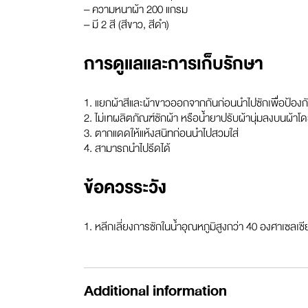
– ความหนาผ้า 200 แกรม
– มี 2 สี (สีขาว, สีดำ)
การดูแลและการเก็บรักษา
1. แยกผ้าสีและผ้าขาวออกจากกันก่อนนำไปซักเพื่อป้องกั
2. ไม่เทผลิตภัณฑ์ซักผ้า หรือน้ำยาปรับผ้านุ่มลงบนผ้าโ
3. ตากแดดให้แห้งสนิทก่อนนำไปสวมใส่
4. สามารถนำไปรีดได้
ข้อควรระวัง
1. หลีกเลี่ยงการซักในน้ำอุณหภูมิสูงกว่า 40 องศาเซลเซ
Additional information