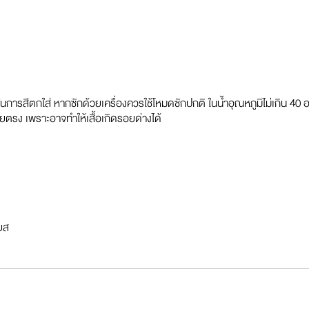
นการสีตกใส่ หากซักด้วยเครื่องควรใช้โหมดซักปกติ ในน้ำอุณหภูมิไม่เกิน 40 
ดยตรง เพราะอาจทำให้เสื้อเกิดรอยด่างได้
ียส