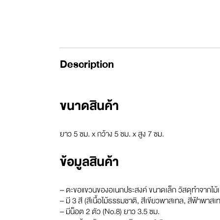
Description
ขนาดสินค้า
ยาว 5 ซม. x กว้าง 5 ซม. x สูง 7 ซม.
ข้อมูลสินค้า
– ตะขอแขวนของอเนกประสงค์ ขนาดเล็ก วัสดุทำจากไม้เนื
– มี 3 สี (สีเนื้อไม้ธรรมชาติ, สีเขียวพาสเทล, สีฟ้าพาสเ
– มีน็อต 2 ตัว (No.8) ยาว 3.5 ซม.