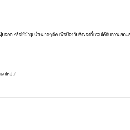
ุ่นออก หรือใช้ผ้าชุบน้ำหมาดๆเช็ด เพื่อป้องกันสิ่งของที่แขวนได้รับความสกป
เผาไหม้ได้
ง