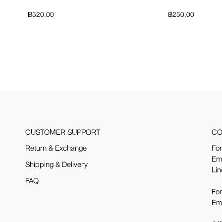
฿
520.00
฿
250.00
CUSTOMER SUPPORT
CO
Return & Exchange
For
Em
Shipping & Delivery
Lin
FAQ
For
Em