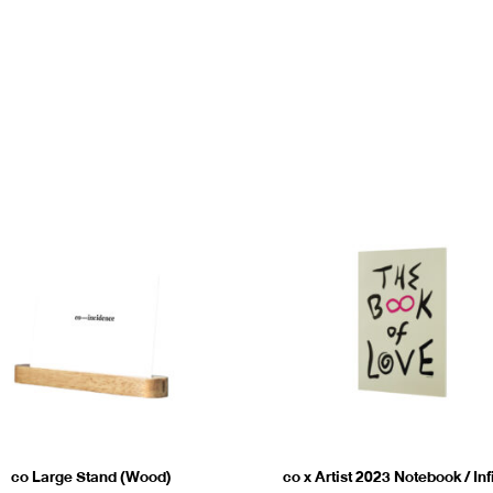
co Large Stand (Wood)
co x Artist 2023 Notebook / Inf