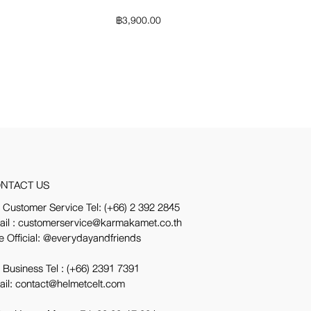
฿
3,900.00
NTACT US
 Customer Service Tel:
(+66) 2 392 2845
ail : customerservice@karmakamet.co.th
e Official:
@everydayandfriends
 Business Tel :
(+66) 2391 7391
ail: contact@helmetcelt.com