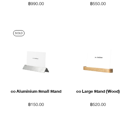
฿
990.00
฿
550.00
SOLD
co Aluminium Small Stand
co Large Stand (Wood)
฿
150.00
฿
520.00