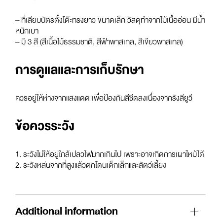
– ที่เสียบบัตรตั้งโต๊ะทรงยาว ขนาดเล็ก วัสดุทำจากไม้เนื้ออ่อน มีน้ำ
หนักเบา
– มี 3 สี (สีเนื้อไม้ธรรมชาติ, สีฟ้าพาสเทล, สีเขียวพาสเทล)
การดูแลและการเก็บรักษา
ควรอยู่ให้ห่างจากแสงแดด เพื่อป้องกันสีซีดลงเนื่องจากรังสียูวี
ข้อควรระวัง
1. ระวังไม่ให้อยู่ใกล้เปลวไฟมากเกินไป เพราะอาจเกิดการเผาไหม้ได้
2. ระวังหล่นจากที่สูงแล้วตกโดนเด็กเล็กและสัตว์เลี้ยง
Additional information