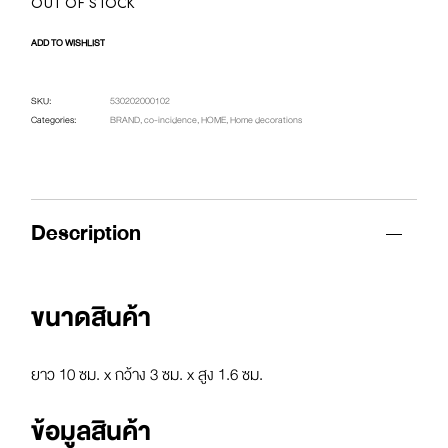
OUT OF STOCK
ADD TO WISHLIST
SKU:
530202000102
Categories:
BRAND
,
co-incidence
,
HOME
,
Home decorations
Description
ขนาดสินค้า
ยาว 10 ซม. x กว้าง 3 ซม. x สูง 1.6 ซม.
ข้อมูลสินค้า