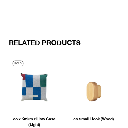
RELATED PRODUCTS
SOLD
co x Kmkm Pillow Case
co Small Hook (Wood)
(Light)