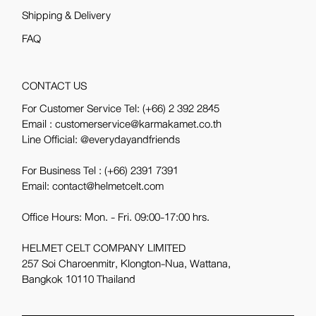
Shipping & Delivery
FAQ
CONTACT US
For Customer Service Tel:
(+66) 2 392 2845
Email : customerservice@karmakamet.co.th
Line Official:
@everydayandfriends
For Business Tel :
(+66) 2391 7391
Email: contact@helmetcelt.com
Office Hours: Mon. - Fri. 09:00-17:00 hrs.
HELMET CELT COMPANY LIMITED
257 Soi Charoenmitr, Klongton-Nua, Wattana,
Bangkok 10110 Thailand