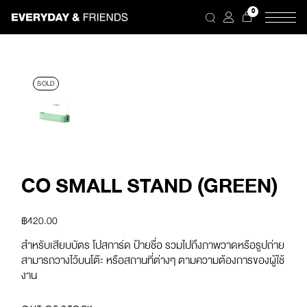
Skip
0
to
the
content
SOLD
CO SMALL STAND (GREEN)
฿
420.00
สำหรับเสียบบัตร โปสการ์ด ป้ายชื่อ รวมไปถึงภาพวาดหรือรูปถ่าย
สามารถวางไว้บนโต๊ะ หรือสถานที่ต่างๆ ตามความต้องการของผู้ใช้
งาน