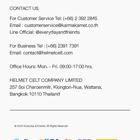
CONTACT US
For Customer Service Tel:
(+66) 2 392 2845
Email : customerservice@karmakamet.co.th
Line Official:
@everydayandfriends
For Business Tel :
(+66) 2391 7391
Email: contact@helmetcelt.com
Office Hours: Mon. - Fri. 09:00-17:00 hrs.
HELMET CELT COMPANY LIMITED
257 Soi Charoenmitr, Klongton-Nua, Wattana,
Bangkok 10110 Thailand
© 2024
Everyday & Friends
, All Rights Reserved