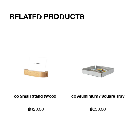
RELATED PRODUCTS
co Small Stand (Wood)
co Aluminium / Square Tray
฿
420.00
฿
650.00