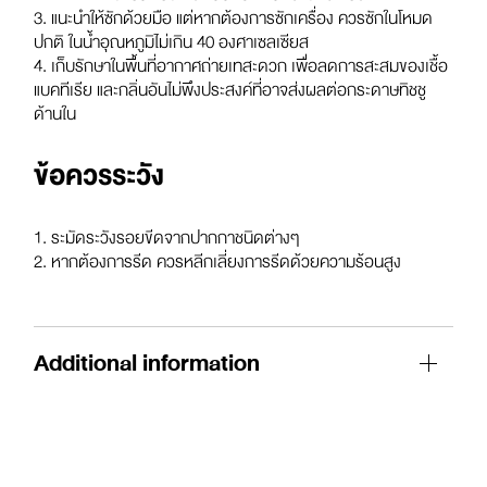
3. แนะนำให้ซักด้วยมือ แต่หากต้องการซักเครื่อง ควรซักในโหมด
ปกติ ในน้ำอุณหภูมิไม่เกิน 40 องศาเซลเซียส
4. เก็บรักษาในพื้นที่อากาศถ่ายเทสะดวก เพื่อลดการสะสมของเชื้อ
แบคทีเรีย และกลิ่นอันไม่พึงประสงค์ที่อาจส่งผลต่อกระดาษทิชชู
ด้านใน
ข้อควรระวัง
1. ระมัดระวังรอยขีดจากปากกาชนิดต่างๆ
2. หากต้องการรีด ควรหลีกเลี่ยงการรีดด้วยความร้อนสูง
Additional information