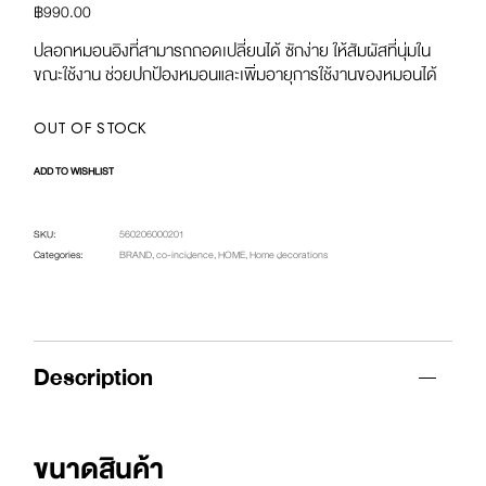
฿
990.00
ปลอกหมอนอิงที่สามารถถอดเปลี่ยนได้ ซักง่าย ให้สัมผัสที่นุ่มใน
ขณะใช้งาน ช่วยปกป้องหมอนและเพิ่มอายุการใช้งานของหมอนได้
OUT OF STOCK
ADD TO WISHLIST
SKU:
560206000201
Categories:
BRAND
,
co-incidence
,
HOME
,
Home decorations
Description
ขนาดสินค้า