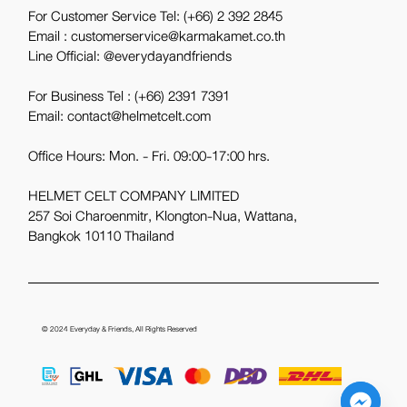
For Customer Service Tel:
(+66) 2 392 2845
Email : customerservice@karmakamet.co.th
Line Official:
@everydayandfriends
For Business Tel :
(+66) 2391 7391
Email: contact@helmetcelt.com
Office Hours: Mon. - Fri. 09:00-17:00 hrs.
HELMET CELT COMPANY LIMITED
257 Soi Charoenmitr, Klongton-Nua, Wattana,
Bangkok 10110 Thailand
© 2024
Everyday & Friends
, All Rights Reserved