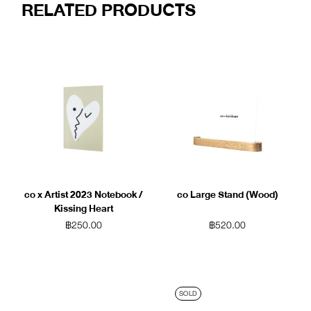
RELATED PRODUCTS
co x Artist 2023 Notebook /
co Large Stand (Wood)
Kissing Heart
฿
250.00
฿
520.00
SOLD