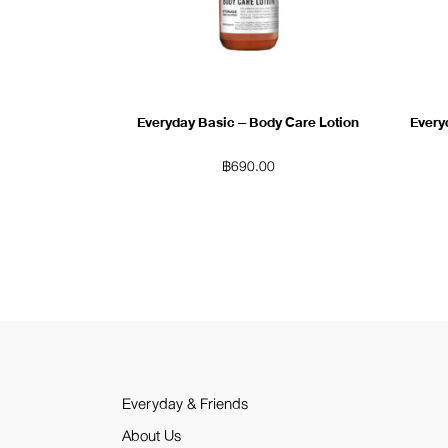
Everyday Basic – Body Care Lotion
Every
฿
690.00
Everyday & Friends
About Us