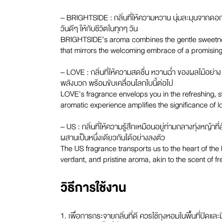
– BRIGHTSIDE : กลิ่นที่ให้ความหวาน นุ่มละมุนจากดอก
วันดีๆ ให้กับชีวิตในทุกๆ วัน
BRIGHTSIDE’s aroma combines the gentle sweetness 
that mirrors the welcoming embrace of a promising da
– LOVE : กลิ่นที่ให้ความสดชื่น หวานฉ่ำ ของผลไม้อย่าง
พลังบวก พร้อมขับเคลื่อนโลกใบนี้ต่อไป
LOVE’s fragrance envelops you in the refreshing, s
aromatic experience amplifies the significance of 
– US : กลิ่นที่ให้ความรู้สึกเหมือนอยู่ท่ามกลางทุ่งหญ
ผสานเป็นหนึ่งเดียวกันได้อย่างลงตัว
The US fragrance transports us to the heart of the
verdant, and pristine aroma, akin to the scent of 
วิธีการใช้งาน
1. เพื่อการกระจายกลิ่นที่ดี ควรใช้ถุงหอมในพื้นที่ปิดและมี