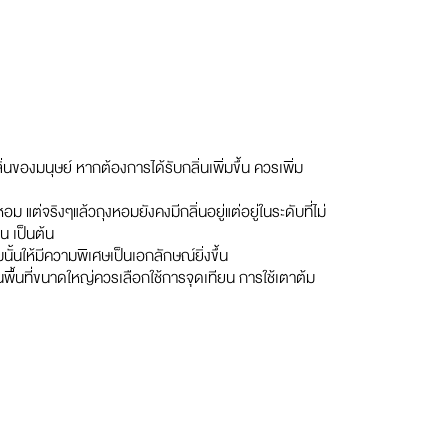
่นของมนุษย์ หากต้องการได้รับกลิ่นเพิ่มขึ้น ควรเพิ่ม
ม แต่จริงๆแล้วถุงหอมยังคงมีกลิ่นอยู่แต่อยู่ในระดับที่ไม่
ทน เป็นต้น
นให้มีความพิเศษเป็นเอกลักษณ์ยิ่งขึ้น
ในพื้นที่ขนาดใหญ่ควรเลือกใช้การจุดเทียน การใช้เตาต้ม