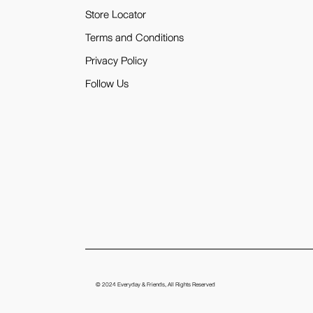
Store Locator
Terms and Conditions
Privacy Policy
Follow Us
© 2024
Everyday & Friends
, All Rights Reserved