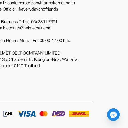
ail : customerservice@karmakamet.co.th
e Official:
@everydayandfriends
 Business Tel :
(+66) 2391 7391
ail: contact@helmetcelt.com
ice Hours: Mon. - Fri. 09:00-17:00 hrs.
LMET CELT COMPANY LIMITED
 Soi Charoenmitr, Klongton-Nua, Wattana,
ngkok 10110 Thailand