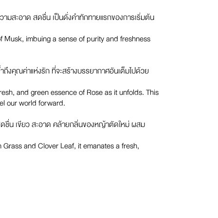
ความสะอาด สดชื่น เป็นดั่งคำทักทายแรกของการเริ่มต้น
f Musk, imbuing a sense of purity and freshness
้ำถึงคุณค่าแห่งรัก ที่จะสร้างบรรยากาศอันเต็มไปด้วย
resh, and green essence of Rose as it unfolds. This
el our world forward.
มสดชื่น เขียว สะอาด คล้ายกลิ่นของหญ้าตัดใหม่ ผสม
n Grass and Clover Leaf, it emanates a fresh,