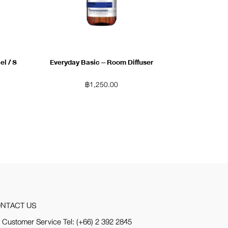
el / S
Everyday Basic – Room Diffuser
฿
1,250.00
NTACT US
 Customer Service Tel:
(+66) 2 392 2845