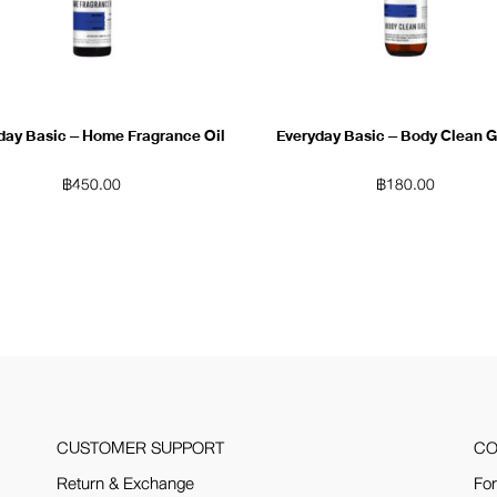
day Basic – Home Fragrance Oil
Everyday Basic – Body Clean G
฿
450.00
฿
180.00
CUSTOMER SUPPORT
CO
Return & Exchange
For