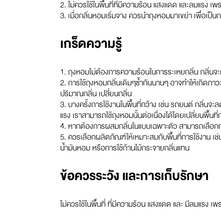
2. ไม่ควรใช้ในพื้นที่ที่มีความร้อน แสงแดด และลมแรง เพ
3. เมื่อกลิ่นหอมเริ่มจาง ควรนำถุงหอมมาเขย่า เพื่อเป็น
เกร็ดความรู้
1. ถุงหอมไม่ต้องการความร้อนในการระเหยกลิ่น กลิ่นจ
2. การใช้ถุงหอมกลิ่นเดิมๆซ้ำกันนานๆ อาจทำให้เกิดภาวะชิ
ปริมาณกลิ่น เปลี่ยนกลิ่น
3. บางครั้งการใช้งานในพื้นที่กว้าง เช่น รถยนต์ กลิ่นจะล
แรง เราสามารถใช้ถุงหอมนั้นต่อเนื่องได้โดยเปลี่ยนพื้นที่
4. หากต้องการผสมกลิ่นในแบบเฉพาะตัว สามารถเลือกกลิ่น
5. ควรเลือกผลิตภัณฑ์ให้เหมาะสมกับพื้นที่การใช้งาน เช่
น้ำมันหอม หรือการใช้ก้านไม้กระจายกลิ่นแทน
ข้อควรระวัง และการเก็บรักษา
ไม่ควรใช้ในพื้นที่ ที่มีความร้อน แสงแดด และ มีลมแรง 