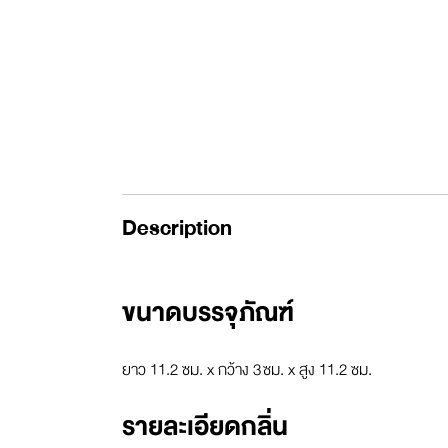
Description
ขนาดบรรจุภัณฑ์
ยาว
11.2
ซม
. x
กว้าง
3
ซม
. x
สูง 11.2
ซม
.
รายละเอียดกลิ่น