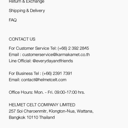
Return & Exchange
Shipping & Delivery
FAQ
CONTACT US
For Customer Service Tel:
(+66) 2 392 2845
Email : customerservice@karmakamet.co.th
Line Official:
@everydayandfriends
For Business Tel :
(+66) 2391 7391
Email: contact@helmetcelt.com
Office Hours: Mon. - Fri. 09:00-17:00 hrs.
HELMET CELT COMPANY LIMITED
257 Soi Charoenmitr, Klongton-Nua, Wattana,
Bangkok 10110 Thailand