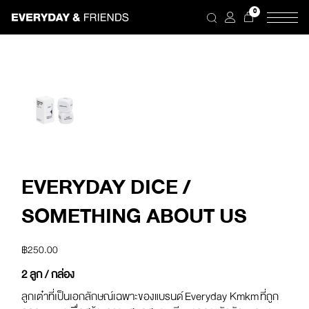
Skip
0
to
the
content
EVERYDAY DICE /
SOMETHING ABOUT US
฿
250.00
2 ลูก / กล่อง
ลูกเต๋าที่เป็นเอกลักษณ์เฉพาะของแบรนด์
Everyday Kmkm
ที่ถูก