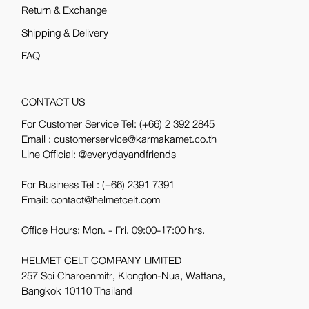
Return & Exchange
Shipping & Delivery
FAQ
CONTACT US
For Customer Service Tel:
(+66) 2 392 2845
Email : customerservice@karmakamet.co.th
Line Official:
@everydayandfriends
For Business Tel :
(+66) 2391 7391
Email: contact@helmetcelt.com
Office Hours: Mon. - Fri. 09:00-17:00 hrs.
HELMET CELT COMPANY LIMITED
257 Soi Charoenmitr, Klongton-Nua, Wattana,
Bangkok 10110 Thailand