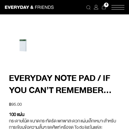
Skip
0
to
the
content
EVERYDAY NOTE PAD / IF
YOU CAN’T REMEMBER
TAKE SOME NOTES
฿
95.00
(GREEN)
100 แผ่น
กระดาษโน้ต ขนาดกระทัดรัด พกพาสะดวก แผ่นเล็กเหมาะสําหรับ
การเขียนข้อความสั้นๆ จดศัพท์ หรือจด To do list ในแต่ละ