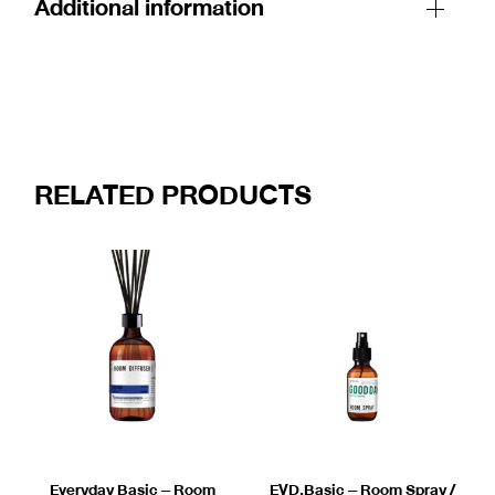
Additional information
RELATED PRODUCTS
Everyday Basic – Room
EVD.Basic – Room Spray /