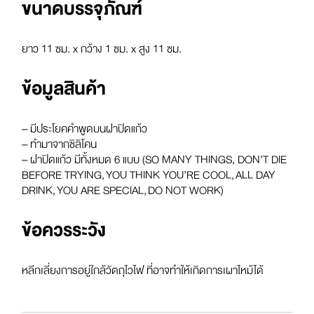
ขนาดบรรจุภัณฑ์
ยาว 11 ซม. x กว้าง 1 ซม. x สูง 11 ซม.
ข้อมูลสินค้า
–
มีประโยคคำพูดบนฝาปิดแก้ว
–
ทำมาจากซิลิโคน
–
ฝาปิดแก้ว มีทั้งหมด
6
แบบ
(
SO MANY THINGS, DON’T DIE
BEFORE TRYING, YOU THINK YOU’RE COOL, ALL DAY
DRINK, YOU ARE SPECIAL, DO NOT WORK)
ข้อควรระวัง
หลีกเลี่ยงการอยู่ใกล้วัตถุไวไฟ ที่อาจทำให้เกิดการเผาไหม้ได้