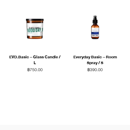
EVD.Basic – Glass Candle /
Everyday Basic – Room
L
Spray / S
฿
750.00
฿
390.00