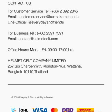
CONTACT US
For Customer Service Tel:
(+66) 2 392 2845
Email : customerservice@karmakamet.co.th
Line Official:
@everydayandfriends
For Business Tel :
(+66) 2391 7391
Email: contact@helmetcelt.com
Office Hours: Mon. - Fri. 09:00-17:00 hrs.
HELMET CELT COMPANY LIMITED
257 Soi Charoenmitr, Klongton-Nua, Wattana,
Bangkok 10110 Thailand
© 2024
Everyday & Friends
, All Rights Reserved