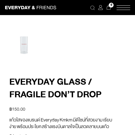
Skip
0
to
the
content
EVERYDAY GLASS /
FRAGILE DON’T DROP
฿
150.00
แก้วใสของแบรนด์ Everyday Kmkm มีดีไซน์ที่สวยงาม เรียบ
ง่าย พร้อมประโยค สร้างแรงบันดาลใจเป็นลวดลายบนแก้ว