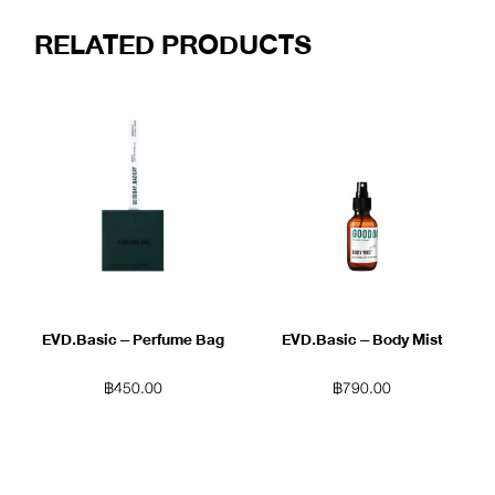
RELATED PRODUCTS
EVD.Basic – Perfume Bag
EVD.Basic – Body Mist
฿
450.00
฿
790.00