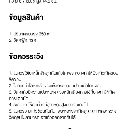
กว้าง 6.7 ซม. x สูง 14.5 ซม.
ข้อมูลสินค้า
1. ปริมาตรบรรจุ 350 ml
2. วัสดุฟู้ดเกรด
ข้อควรระวัง
1. ไม่ควรใช้ใยเหล็กขัดถูกกับแก้วใส เพราะอาจทำให้ผิวแก้วเกิดรอย
ขีดข่วน
2. ไม่ควรนำโลหะหรือของแข็งกระทบกับปากแก้วโดยตรง
3. วัสดุแก้วมีความเปราะบาง ควรหลีกเลี่ยงการใช้ที่อาจทำให้เกิด
การแตกหัก
4. ระวังการใช้กับน้ำที่มีอุณหภูมิสูงมากจนเกินไป
5. ไม่ควรวางแก้วซ้อนทับกัน เพราะอาจจะเกิดสูญญากาศระหว่าง
วัตถุจนไม่สามารถเอาแก้วออกจากกันได้