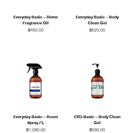
Everyday Basic – Home
Everyday Basic – Body
Fragrance Oil
Clean Gel
฿
450.00
฿
520.00
Everyday Basic – Room
EVD.Basic – Body Clean
Spray / L
Gel
฿
1,090.00
฿
590.00