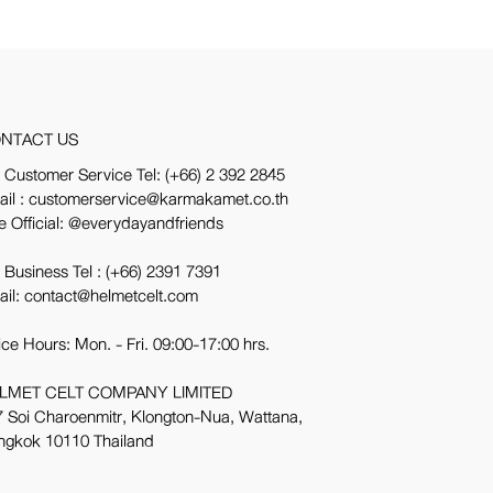
NTACT US
 Customer Service Tel:
(+66) 2 392 2845
ail : customerservice@karmakamet.co.th
e Official:
@everydayandfriends
 Business Tel :
(+66) 2391 7391
ail: contact@helmetcelt.com
ice Hours: Mon. - Fri. 09:00-17:00 hrs.
LMET CELT COMPANY LIMITED
 Soi Charoenmitr, Klongton-Nua, Wattana,
ngkok 10110 Thailand