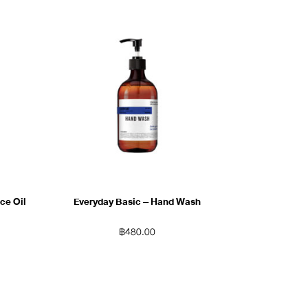
ce Oil
Everyday Basic – Hand Wash
฿
480.00