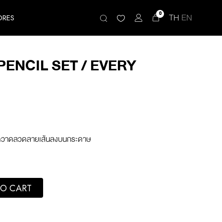
0
TH
EN
ORES
ENCIL SET / EVERY
อขีดวาดลวดลายเส้นลงบนกระดาษ
 EVERY COLORS quantity
O CART