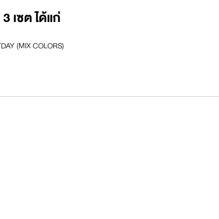
3 เซต ได้แก่
RYDAY (MIX COLORS)