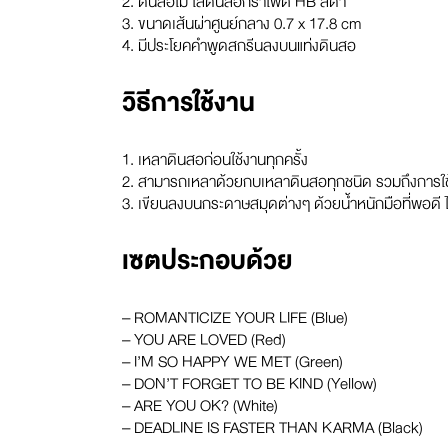
2. ดินสอไม้ ไส้ดินสอกราไฟต์ HB สีดำ
3. ขนาดเส้นผ่าศูนย์กลาง 0.7 x 17.8 cm
4. มีประโยคคำพูดสกรีนลงบนแท่งดินสอ
วิธีการใช้งาน
1. เหลาดินสอก่อนใช้งานทุกครั้ง
2. สามารถเหลาด้วยกบเหลาดินสอทุกชนิด รวมถึงการใช้
3. เขียนลงบนกระดาษสมุดต่างๆ ด้วยน้ำหนักมือที่พอดี 
เซตประกอบด้วย
– ROMANTICIZE YOUR LIFE (Blue)
– YOU ARE LOVED (Red)
– I’M SO HAPPY WE MET (Green)
– DON’T FORGET TO BE KIND (Yellow)
– ARE YOU OK? (White)
– DEADLINE IS FASTER THAN KARMA (Black)