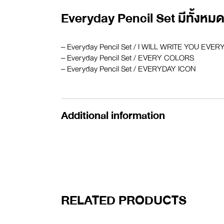
Everyday Pencil Set มีทั้งหมด 
– Everyday Pencil Set / I WILL WRITE YOU EVE
– Everyday Pencil Set / EVERY COLORS
– Everyday Pencil Set / EVERYDAY ICON
Additional information
RELATED PRODUCTS