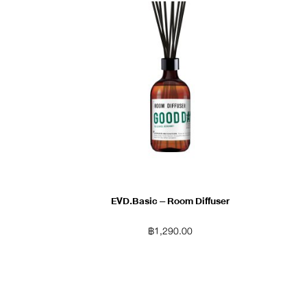
EVD.Basic – Room Diffuser
฿
1,290.00