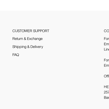
CUSTOMER SUPPORT
CO
Return & Exchange
For
Em
Shipping & Delivery
Lin
FAQ
For
Em
Off
HE
257
Ba