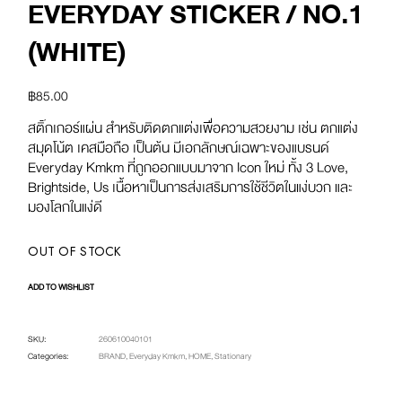
EVERYDAY STICKER / NO.1
(WHITE)
฿
85.00
สติ๊กเกอร์แผ่น สําหรับติดตกแต่งเพื่อความสวยงาม เช่น ตกแต่ง
สมุดโน้ต เคสมือถือ เป็นต้น มีเอกลักษณ์เฉพาะของแบรนด์
Everyday Kmkm ที่ถูกออกแบบมาจาก Icon ใหม่ ทั้ง 3 Love,
Brightside, Us เนื้อหาเป็นการส่งเสริมการใช้ชีวิตในแง่บวก และ
มองโลกในแง่ดี
OUT OF STOCK
ADD TO WISHLIST
SKU:
260610040101
Categories:
BRAND
,
Everyday Kmkm
,
HOME
,
Stationary