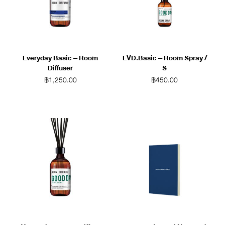
Everyday Basic – Room
EVD.Basic – Room Spray /
Diffuser
S
฿
1,250.00
฿
450.00