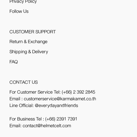
Privacy Policy
Follow Us
CUSTOMER SUPPORT
Return & Exchange
Shipping & Delivery
FAQ
CONTACT US
For Customer Service Tel:
(+66) 2 392 2845
Email : customerservice@karmakamet.co.th
Line Official:
@everydayandfriends
For Business Tel :
(+66) 2391 7391
Email: contact@helmetcelt.com