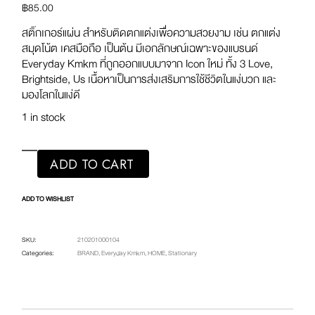
฿
85.00
สติ๊กเกอร์แผ่น สําหรับติดตกแต่งเพื่อความสวยงาม เช่น ตกแต่ง
สมุดโน้ต เคสมือถือ เป็นต้น มีเอกลักษณ์เฉพาะของแบรนด์
Everyday Kmkm ที่ถูกออกแบบมาจาก Icon ใหม่ ทั้ง 3 Love,
Brightside, Us เนื้อหาเป็นการส่งเสริมการใช้ชีวิตในแง่บวก และ
มองโลกในแง่ดี
1 in stock
ADD TO CART
ADD TO WISHLIST
SKU:
210201000104
Categories:
BRAND
,
Everyday Kmkm
,
HOME
,
Stationary