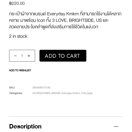
฿
220.00
กระเป๋าผ้าจากแบรนด์ Everyday Kmkm ที่สามารถใช้งานได้หลาก
หลาย มาพร้อม Icon ทั้ง 3 LOVE, BRIGHTSIDE, US และ
ลวดลายประโยคคำพูดที่ส่งเสริมการใช้ชีวิตในแง่บวก
2 in stock
Everyday Tote Bag / DNA LOVE / S quantity
ADD TO CART
ADD TO WISHLIST
SKU:
260406070108
Categories:
ACCESSORIES
,
BRAND
,
Everyday Kmkm
,
Tote bags
Description