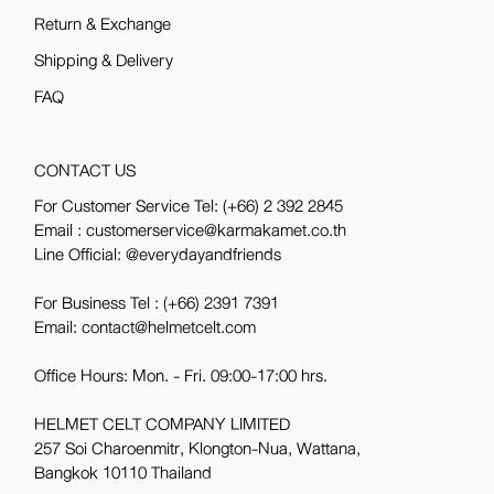
Return & Exchange
Shipping & Delivery
FAQ
CONTACT US
For Customer Service Tel:
(+66) 2 392 2845
Email : customerservice@karmakamet.co.th
Line Official:
@everydayandfriends
For Business Tel :
(+66) 2391 7391
Email: contact@helmetcelt.com
Office Hours: Mon. - Fri. 09:00-17:00 hrs.
HELMET CELT COMPANY LIMITED
257 Soi Charoenmitr, Klongton-Nua, Wattana,
Bangkok 10110 Thailand