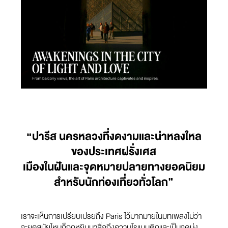
“ปารีส นครหลวงที่งดงามและน่าหลงใหล
ของประเทศฝรั่งเศส
เมืองในฝันและจุดหมายปลายทางยอดนิยม
สำหรับนักท่องเที่ยวทั่วโลก”
เราจะเห็นการเปรียบเปรยถึง Paris ไว้มากมายในบทเพลงไม่ว่า
จะยุคสมัยไหนก็ถูกหยิบมาสื่อถึงความโรแมนติกและเป็นจุดมุ่ง