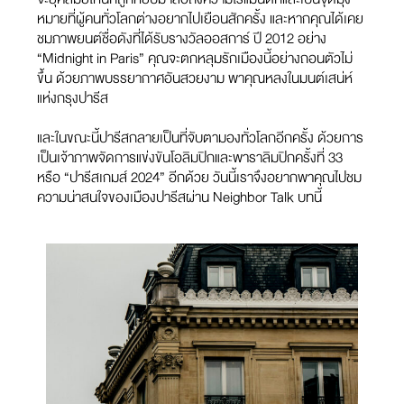
หมายที่ผู้คนทั่วโลกต่างอยากไปเยือนสักครั้ง และหากคุณได้เคย
ชมภาพยนต์ชื่อดังที่ได้รับรางวัลออสการ์ ปี 2012 อย่าง
“Midnight in Paris” คุณจะตกหลุมรักเมืองนี้อย่างถอนตัวไม่
ขึ้น ด้วยภาพบรรยากาศอันสวยงาม พาคุณหลงในมนต์เสน่ห์
แห่งกรุงปารีส
และในขณะนี้ปารีสกลายเป็นที่จับตามองทั่วโลกอีกครั้ง ด้วยการ
เป็นเจ้าภาพจัดการแข่งขันโอลิมปิกและพาราลิมปิกครั้งที่ 33
หรือ “ปารีสเกมส์ 2024” อีกด้วย วันนี้เราจึงอยากพาคุณไปชม
ความน่าสนใจของเมืองปารีสผ่าน Neighbor Talk บทนี้