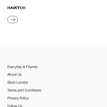
HAIKYU!!
READ MORE
Everyday & Friends
About Us
Store Locator
Terms and Conditions
Privacy Policy
Follow Us