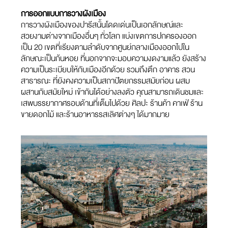
การออกแบบการวางผังเมือง
การวางผังเมืองของปารีสนั้นโดดเด่นเป็นเอกลักษณ์และ
สวยงามต่างจากเมืองอื่นๆ ทั่วโลก แบ่งเขตการปกครองออก
เป็น 20 เขตที่เรียงตามลำดับจากศูนย์กลางเมืองออกไปใน
ลักษณะเป็นก้นหอย ที่นอกจากจะมอบความงดงามแล้ว ยังสร้าง
ความเป็นระเบียบให้กับเมืองอีกด้วย รวมถึงตึก อาคาร สวน
สาธารณะ ที่ยังคงความเป็นสถาปัตยกรรมสมัยก่อน ผสม
ผสานกับสมัยใหม่ เข้ากันได้อย่างลงตัว คุณสามารถเดินชมและ
เสพบรรยากาศรอบด้านที่เต็มไปด้วย ศิลปะ ร้านค้า คาเฟ่ ร้าน
ขายดอกไม้ และร้านอาหารรสเลิศต่างๆ ได้มากมาย