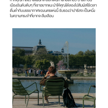
เมืองอันดับต้นๆ ที่เราอยากแนะนำให้คุณได้ลองไปสัมผัสใช้เวลา
ดื่มด่ำกับบรรยากาศของนครแห่งนี้ รับรองว่าปารีสจะเป็นหนึ่ง
ในความทรงจำที่ยากจะลืมเลือน