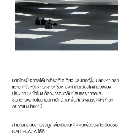
หากใครมีโอกาสได้มาเที่ยวที่โตเกียว ประเทศญี่ปุ่น ลองหาเวลา
แวะมาที่จังหวัดคานางาวะ ซึ่งห่างจากตัวเมืองโตเกียวเพียง
ประมาณ 2 ชั่วโมง ก็สามารถมาสัมผัสบรรยากาศและ
ชมความพิเศษในงานสถาปัตย์ และพื้นที่สร้างสรรค์ดีๆ ที่เรา
อยากแนะนำแห่งนี้
สามารถสอบถามข้อมูลเพิ่มเติมและติดต่อเพื่อจองคิวเยี่ยมชม
KAIT PLAZA ได้ที่