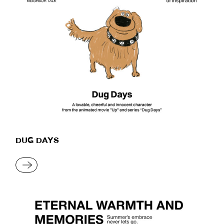
DUG DAYS
READ MORE