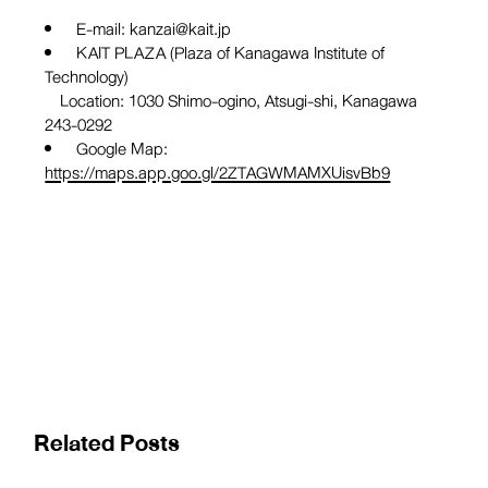
E-mail: kanzai@kait.jp
KAIT PLAZA (Plaza of Kanagawa Institute of
Technology)
Location: 1030 Shimo-ogino, Atsugi-shi, Kanagawa
243-0292
Google Map:
https://maps.app.goo.gl/2ZTAGWMAMXUisvBb9
Related Posts