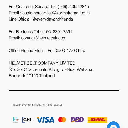
For Customer Service Tel:
(+66) 2 392 2845
Email : customerservice@karmakamet.co.th
Line Official:
@everydayandfriends
For Business Tel :
(+66) 2391 7391
Email: contact@helmetcelt.com
Office Hours: Mon. - Fri. 09:00-17:00 hrs.
HELMET CELT COMPANY LIMITED
257 Soi Charoenmitr, Klongton-Nua, Wattana,
Bangkok 10110 Thailand
© 2024
Everyday & Friends
, All Rights Reserved