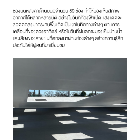
ช่องบนหลังคาด้านบนมีจำนวน 59 ช่อง ทำให้มองเห็นสภาพ
อากาศได้หลากหลายมิติ อย่างในวันที่ท้องฟ้าเปิด แสงแดดจะ
ลอดตกลงมากระทบพื้นเกิดเป็นเงาในทิศทางต่างๆ ตามการ
เคลื่อนที่ของดวงอาทิตย์ หรือในวันที่ฝนตกจะมองเห็นม่านน้ำ
และเสียงของสายฝนที่ตกลงมาผ่านช่องต่างๆ สร้างความรู้สึก
ประทับใจให้ผู้คนที่มาเยี่ยมชม