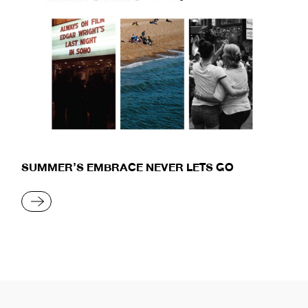
SUMMER’S EMBRACE NEVER LETS GO
READ MORE