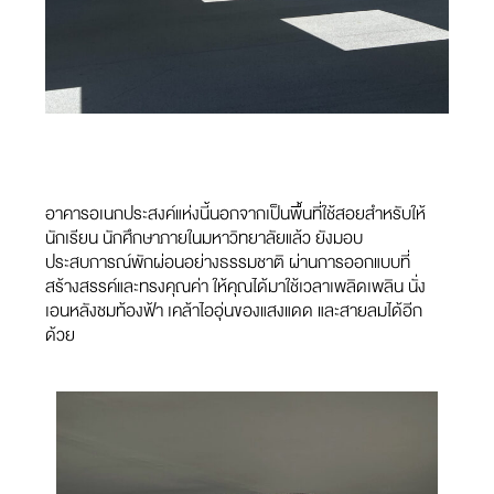
อาคารอเนกประสงค์แห่งนี้นอกจากเป็นพื้นที่ใช้สอยสำหรับให้
นักเรียน นักศึกษาภายในมหาวิทยาลัยแล้ว ยังมอบ
ประสบการณ์พักผ่อนอย่างธรรมชาติ ผ่านการออกแบบที่
สร้างสรรค์และทรงคุณค่า ให้คุณได้มาใช้เวลาเพลิดเพลิน นั่ง
เอนหลังชมท้องฟ้า เคล้าไออุ่นของแสงแดด และสายลมได้อีก
ด้วย