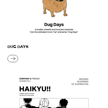
DUG DAYS
READ MORE