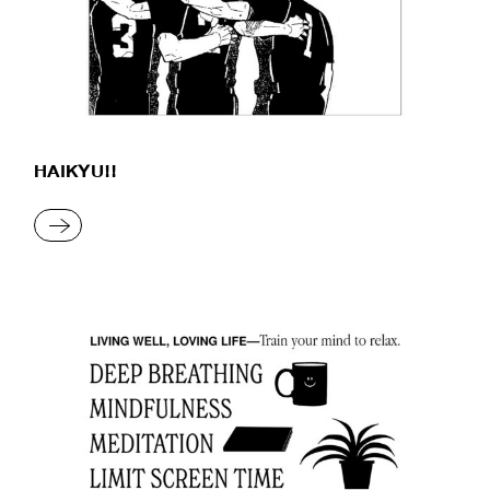
HAIKYU!!
READ MORE