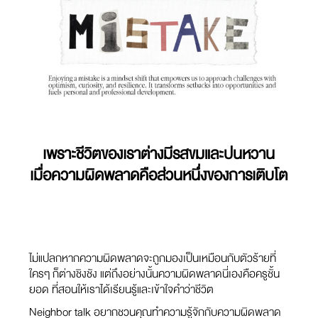
เพราะชีวิตของเราต่างมีรสขมและปนหวาน
เมื่อความผิดพลาดคือส่วนหนึ่งของการเติบโต
ไม่แปลกหากความผิดพลาดจะถูกมองเป็นเหมือนกับตัวร้ายที่
ใครๆ ก็ต่างชิงชัง แต่ถึงอย่างนั้นความผิดพลาดนี่เองคือครูชั้น
ยอด ที่สอนให้เราได้เรียนรู้และเข้าใจคำว่าชีวิต
Neighbor talk อยากชวนคุณทำความรู้จักกับความผิดพลาด