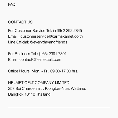
FAQ
CONTACT US
For Customer Service Tel:
(+66) 2 392 2845
Email : customerservice@karmakamet.co.th
Line Official:
@everydayandfriends
For Business Tel :
(+66) 2391 7391
Email: contact@helmetcelt.com
Office Hours: Mon. - Fri. 09:00-17:00 hrs.
HELMET CELT COMPANY LIMITED
257 Soi Charoenmitr, Klongton-Nua, Wattana,
Bangkok 10110 Thailand