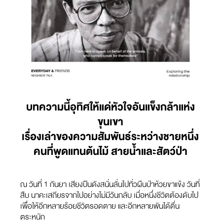
บทความนี้อุทิศให้แด่หัวใจอันแข็งกล้าแห่ง
ขุนเขา
เรื่องเล่าของความสัมพันธ์ระหว่างชายหนึ่ง
คนที่พูดแทนต้นไม้ สายน้ำและสัตว์ป่า
ณ วันที่ 1 กันยา เสียงปืนดังสนั่นลั่นไปทั่วผืนป่าห้วยขาแข้ง วันที่
สืบ นาคะเสถียรจากไปอย่างไม่มีวันกลับ เมื่อหนึ่งชีวิตต้องดับไป
เพื่อให้อีกหลายร้อยชีวิตรอดตาย และอีกหลายพันได้ตื่น
ตระหนัก