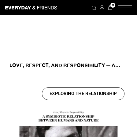
0
LOVE, RESPECT, AND RESPONSIBILITY — A
SYMBIOTIC RELATIONSHIP BETWEEN HUMANS
AND NATURE
EXPLORING THE RELATIONSHIP