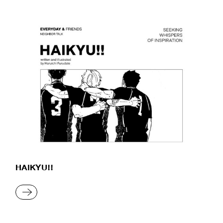
HAIKYU!!
READ MORE