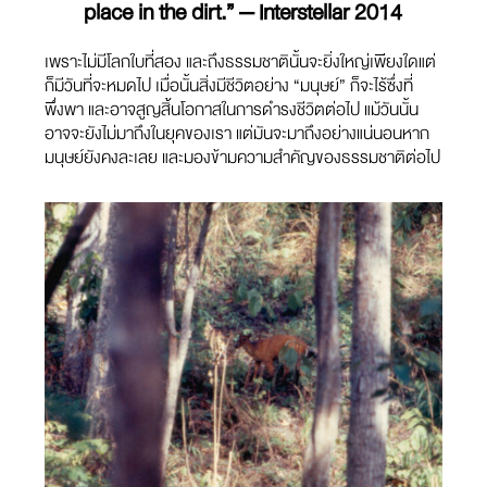
place in the dirt.” — Interstellar 2014
เพราะไม่มีโลกใบที่สอง และถึงธรรมชาตินั้นจะยิ่งใหญ่เพียงใดแต่
ก็มีวันที่จะหมดไป เมื่อนั้นสิ่งมีชีวิตอย่าง “มนุษย์” ก็จะไร้ซึ่งที่
พึ่งพา และอาจสูญสิ้นโอกาสในการดำรงชีวิตต่อไป แม้วันนั้น
อาจจะยังไม่มาถึงในยุคของเรา แต่มันจะมาถึงอย่างแน่นอนหาก
มนุษย์ยังคงละเลย และมองข้ามความสำคัญของธรรมชาติต่อไป