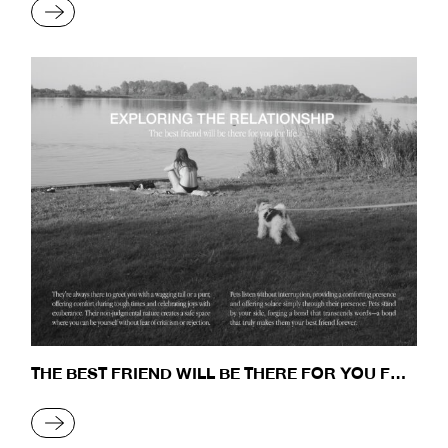
READ MORE
THE BEST FRIEND WILL BE THERE FOR YOU FOR
LIFE
READ MORE