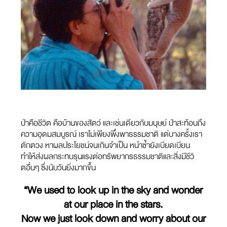
ป่าคือชีวิต คือบ้านของสัตว์ และเช่นเดียวกับมนุษย์ ป่าสะท้อนถึง
ความอุดมสมบูรณ์ เราไม่เพียงพึ่งพาธรรมชาติ แต่บางครั้งเรา
ตักตวง หาผลประโยชน์จนเกินจำเป็น หนำซ้ำยังเบียดเบียน
ทำให้ส่งผลกระทบรุนแรงต่อทรัพยากรธรรมชาติและสิ่งมีชีวิ
ตอื่นๆ ซึ่งนับวันยิ่งมากขึ้น
“We used to look up in the sky and wonder
at our place in the stars.
Now we just look down and worry about our