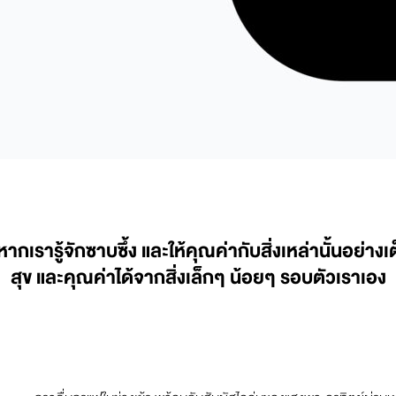
่หากเรารู้จักซาบซึ้ง และให้คุณค่ากับสิ่งเหล่านั้นอย่า
สุข และคุณค่าได้จากสิ่งเล็กๆ น้อยๆ รอบตัวเราเอง