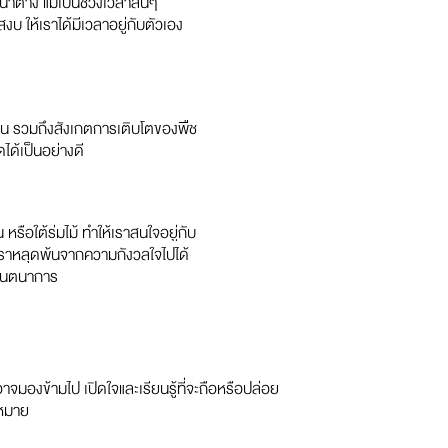
าต่าง แม้เป็นช่วงเวลาสั้นๆ
บ ให้เราได้มีเวลาอยู่กับตัวเอง
ุ่มฝน รวมถึงสังเกตการเติบโตของพืช
ด้เป็นอย่างดี
หรือใต้ร่มไม้ ทำให้เราสนใจอยู่กับ
้เราหลุดพ้นจากความกังวลใจไปได้
จินตนาการ
อาจมองข้ามไป เปิดใจและเรียนรู้ที่จะถือหรือปล่อย
มหมาย