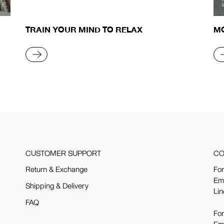
TRAIN YOUR MIND TO RELAX
M
IN
READ MORE
R
CUSTOMER SUPPORT
CO
Return & Exchange
For
Em
Shipping & Delivery
Lin
FAQ
For