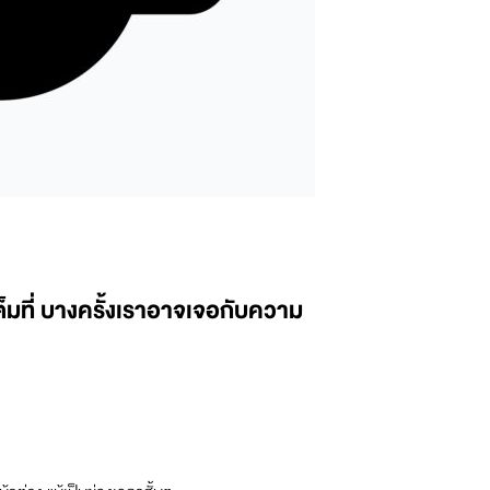
งเต็มที่ บางครั้งเราอาจเจอกับความ