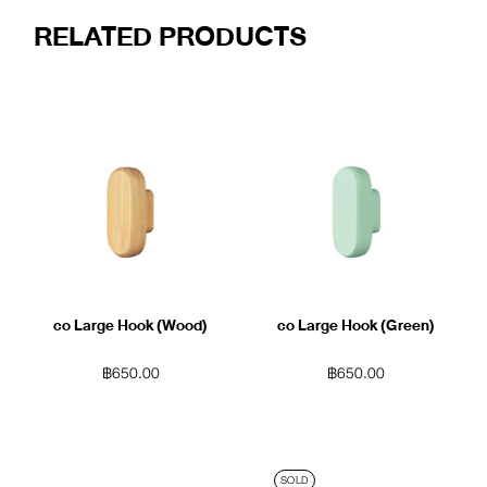
RELATED PRODUCTS
co Large Hook (Wood)
co Large Hook (Green)
฿
650.00
฿
650.00
SOLD