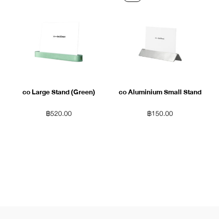
co Large Stand (Green)
co Aluminium Small Stand
฿
520.00
฿
150.00