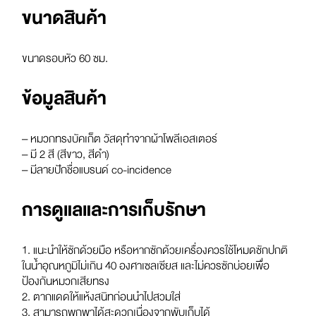
ขนาดสินค้า
ขนาดรอบหัว 60 ซม.
ข้อมูลสินค้า
– หมวกทรงบัคเก็ต วัสดุทำจากผ้าโพลีเอสเตอร์
– มี 2 สี (สีขาว, สีดำ)
– มีลายปักชื่อแบรนด์ co-incidence
การดูแลและการเก็บรักษา
1. แนะนำให้ซักด้วยมือ หรือหากซักด้วยเครื่องควรใช้โหมดซักปกติ
ในน้ำอุณหภูมิไม่เกิน 40 องศาเซลเซียส และไม่ควรซักบ่อยเพื่อ
ป้องกันหมวกเสียทรง
2. ตากแดดให้แห้งสนิทก่อนนำไปสวมใส่
3. สามารถพกพาได้สะดวกเนื่องจากพับเก็บได้