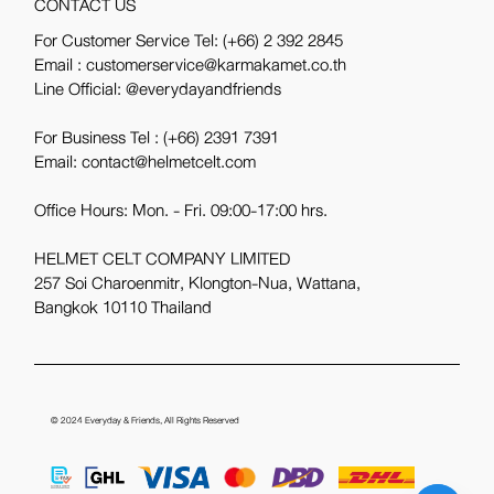
CONTACT US
For Customer Service Tel:
(+66) 2 392 2845
Email : customerservice@karmakamet.co.th
Line Official:
@everydayandfriends
For Business Tel :
(+66) 2391 7391
Email: contact@helmetcelt.com
Office Hours: Mon. - Fri. 09:00-17:00 hrs.
HELMET CELT COMPANY LIMITED
257 Soi Charoenmitr, Klongton-Nua, Wattana,
Bangkok 10110 Thailand
© 2024
Everyday & Friends
, All Rights Reserved