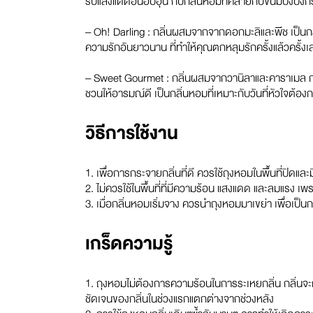
รับแสงแดดอันอบอุ่น กับกลิ่นหอมที่คล้ายกับขนมปังปิ้
– Oh! Darling : กลิ่นผสมจากจากดอกมะลิและพีช เป็นก
ความรักอันยาวนาน ที่ทำให้คุณตกหลุมรักครั้งแล้วครั้งเล่า
– Sweet Gourmet : กลิ่นผสมจากวานิลาและคาราเมล กล
ชวนให้อารมณ์ดี เป็นกลิ่นหอมที่เหมาะกับวันที่หัวใจต้
วิธีการใช้งาน
1. เพื่อการกระจายกลิ่นที่ดี ควรใช้ถุงหอมในพื้นที่ปิดแล
2. ไม่ควรใช้ในพื้นที่ที่มีความร้อน แสงแดด และลมแรง เพ
3. เมื่อกลิ่นหอมเริ่มจาง ควรนำถุงหอมมาเขย่า เพื่อเป็น
เกร็ดความรู้
1. ถุงหอมไม่ต้องการความร้อนในการระเหยกลิ่น กลิ่นจ
ชัดเจนของกลิ่นในช่วงแรกแตกต่างจากช่วงหลัง