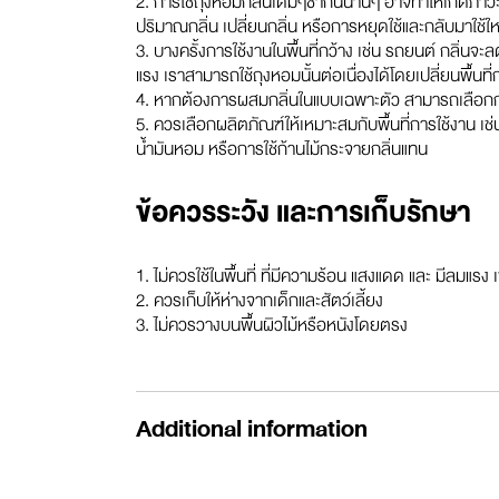
2. การใช้ถุงหอมกลิ่นเดิมๆซ้ำกันนานๆ อาจทำให้เกิดภาวะชิ
ปริมาณกลิ่น เปลี่ยนกลิ่น หรือการหยุดใช้และกลับมาใช้ใ
3. บางครั้งการใช้งานในพื้นที่กว้าง เช่น รถยนต์ กลิ่นจะล
แรง เราสามารถใช้ถุงหอมนั้นต่อเนื่องได้โดยเปลี่ยนพื้นที่
4. หากต้องการผสมกลิ่นในแบบเฉพาะตัว สามารถเลือกกลิ่น
5. ควรเลือกผลิตภัณฑ์ให้เหมาะสมกับพื้นที่การใช้งาน เช่
น้ำมันหอม หรือการใช้ก้านไม้กระจายกลิ่นแทน
ข้อควรระวัง และการเก็บรักษา
1. ไม่ควรใช้ในพื้นที่ ที่มีความร้อน แสงแดด และ มีลมแ
2. ควรเก็บให้ห่างจากเด็กและสัตว์เลี้ยง
3. ไม่ควรวางบนพื้นผิวไม้หรือหนังโดยตรง
Additional information