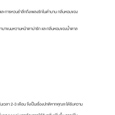
้ว และการหวนรำลึกถึงเพลงรักในตำนาน กลิ่นหอมของ
บนานาขนมหวานหน้าตาน่ารัก และกลิ่นหอมของน้ำตาล
เวลา 2-3 เดือน จึงเป็นเรื่องปกติหากคุณจะได้รับความ