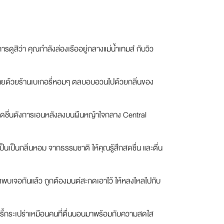
ดูสิว่า คุณกำลังล่องเรืออยู่กลางแม่น้ำเทมส์ กับวิว
ยงรายด้วยร้านเบเกอรี่หอมๆ ตลบอบอวนไปด้วยกลิ่นของ
ดสดชื่นดังการเอนหลังลงบนผืนหญ้าใจกลาง Central
ป็นเป็นกลิ่นหอม จากธรรมชาติ ให้คุณรู้สึกสดชื่น และตื่น
่งพบเจอกันแล้ว ถูกต้องมนต์สะกดเอาไว้ ให้หลงไหลไปกับ
้กระเปร่าเหมือนคนที่ตื่นนอนมาพร้อมกับความสดใส