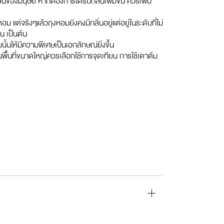
่นของมนุษย์ หากต้องการได้รับกลิ่นเพิ่มขึ้น ควรเพิ่ม
ม แต่จริงๆแล้วถุงหอมยังคงมีกลิ่นอยู่แต่อยู่ในระดับที่ไม่
ทน เป็นต้น
นให้มีความพิเศษเป็นเอกลักษณ์ยิ่งขึ้น
ในพื้นที่ขนาดใหญ่ควรเลือกใช้การจุดเทียน การใช้เตาต้ม