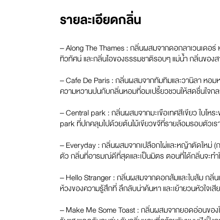
รายละเอียดกลิ่น
– Along The Thames : กลิ่นผสมจากดอกลาเวนเดอร์ หญ้าตั
ทิวทัศน์ และกลิ่นไอของธรรมชาติรอบๆ แม่น้ำ กลิ่นของ
– Cafe De Paris : กลิ่นผสมจากทัมทิมและวานิลา หอมหว
ความหวานปนกับกลิ่นหอมที่อมเปรี้ยวชวนให้สดชื่นใจกลางก
– Central park : กลิ่นผสมจากมะเขือเทศสีเขียว ใบโห
park ที่ปกคลุมไปด้วยต้นไม้เขียวขจีที่รายล้อมรอบตัวเร
– Everyday : กลิ่นผสมจากเปลือกไผ่และหญ้าตัดใหม่ (กลิ่
ตัว กลิ่นที่อารมณ์ดีที่สุดและเป็นมิตร ตอนที่ได้กลิ่นจะท
– Hello Stranger : กลิ่นผสมจากดอกส้มและใบส้ม กลิ่นแ
ห้วงของความรู้สึกที่ ลึกลับน่าค้นหา และเย้ายวนหัวใจเสี
– Make Me Some Toast : กลิ่นผสมจากยอดอ่อนของใบช