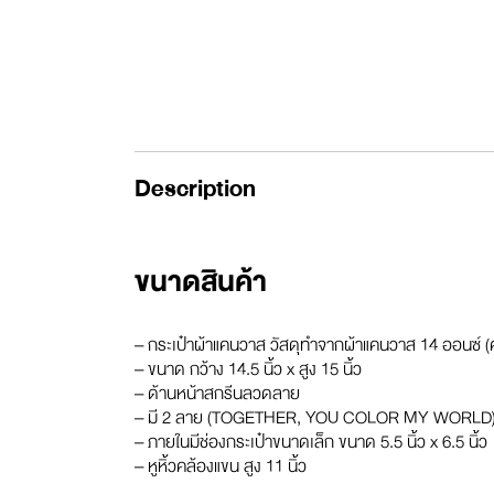
Description
ขนาดสินค้า
– กระเป๋าผ้าแคนวาส วัสดุทำจากผ้าแคนวาส 14 ออนซ์
– ขนาด กว้าง 14.5 นิ้ว x สูง 15 นิ้ว
– ด้านหน้าสกรีนลวดลาย
– มี 2 ลาย (TOGETHER, YOU COLOR MY WORLD
– ภายในมีช่องกระเป๋าขนาดเล็ก ขนาด 5.5 นิ้ว x 6.5 นิ้ว
– หูหิ้วคล้องแขน สูง 11 นิ้ว