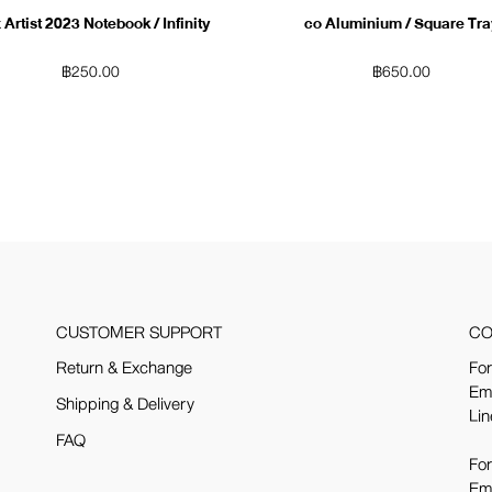
 Artist 2023 Notebook / Infinity
co Aluminium / Square Tra
฿
250.00
฿
650.00
CUSTOMER SUPPORT
CO
Return & Exchange
For
Em
Shipping & Delivery
Lin
FAQ
For
Em