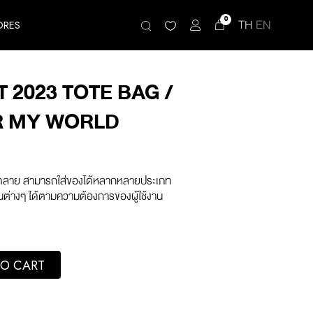
0
TH
EN
ORES
T 2023 TOTE BAG /
R MY WORLD
วดลาย สามารถใส่ของได้หลากหลายประเภท
ันต่างๆ ได้ตามความต้องการของผู้ใช้งาน
 Bag / YOU COLOR MY WORLD quantity
O CART