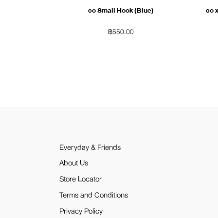
co Small Hook (Blue)
co x
฿
550.00
Everyday & Friends
About Us
Store Locator
Terms and Conditions
Privacy Policy